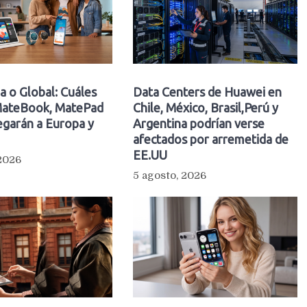
a o Global: Cuáles
Data Centers de Huawei en
ateBook, MatePad
Chile, México, Brasil,Perú y
egarán a Europa y
Argentina podrían verse
afectados por arremetida de
EE.UU
 2026
5 agosto, 2026