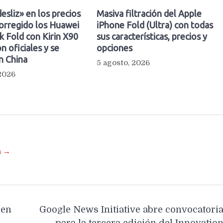
esliz» en los precios
Masiva filtración del Apple
orregido los Huawei
iPhone Fold (Ultra) con todas
 Fold con Kirin X90
sus características, precios y
n oficiales y se
opciones
n China
5 agosto, 2026
 2026
a →
 en
Google News Initiative abre convocatori