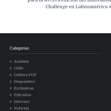
para la tercera edición del Innovatio
Challenge en Latinoamérica
Categorias
Análisis
Chile
Cultura POP
Dispositivo
Exclusivas
Filtrados
Internet
Noticias