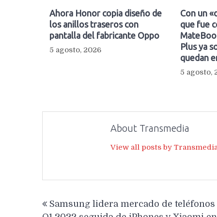
Ahora Honor copia diseño de
Con un «d
los anillos traseros con
que fue c
pantalla del fabricante Oppo
MateBook
Plus ya so
5 agosto, 2026
quedan e
5 agosto,
About Transmedia
View all posts by Transmedi
Navegación
Samsung lidera mercado de teléfonos
de