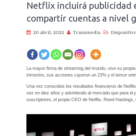
Netflix incluirá publicidad 
compartir cuentas a nivel 
20 abril, 2022
Transmedia
Dispositiv
La mayor firma de streaming del mundo, vive su propia t
trimestre, sus acciones cayeron un 23% y el temor ent
Una vez conocidos los resultados financieros de Netflix
vez en diez años y advirtiendo al mercado que para el
suscriptores, el propio CEO de Netflix, Reed Hastings