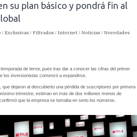
en su plan básico y pondrá fin al
global
o
/
Exclusivas
/
Filtrados
/
Internet
/
Noticias
/
Novedades
emporada de terror, pues tras dar a conocer las cifras del primer
re los inversionistas comenzó a expandirse.
, que dejaron al descubierto una pérdida de suscriptores por primera
 próximo trimestre, estiman en más de dos millones menos de
, confirmó que la empresa se tomaba en serio los números.