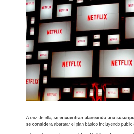
A raíz de ello,
se encuentran planeando una suscripc
se considera
abaratar el plan básico incluyendo publi