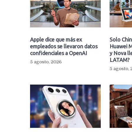
Apple dice que más ex
Solo Chin
empleados se llevaron datos
Huawei M
confidenciales a OpenAI
y Nova ll
LATAM?
5 agosto, 2026
5 agosto,