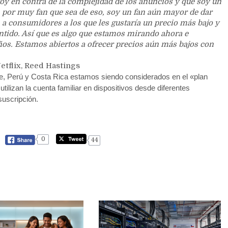
toy en contra de la complejidad de los anuncios y que soy un
o, por muy fan que sea de eso, soy un fan aún mayor de dar
 a consumidores a los que les gustaría un precio más bajo y
ntido. Así que es algo que estamos mirando ahora e
os. Estamos abiertos a ofrecer precios aún más bajos con
etflix, Reed Hastings
e, Perú y Costa Rica estamos siendo considerados en el «plan
ilizan la cuenta familiar en dispositivos desde diferentes
suscripción.
0
44