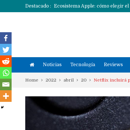
Destacado :
Apple dice que más ex empleados 
Noticias
Tecnología
Reviews
Home
2022
abril
20
Netflix incluirá 