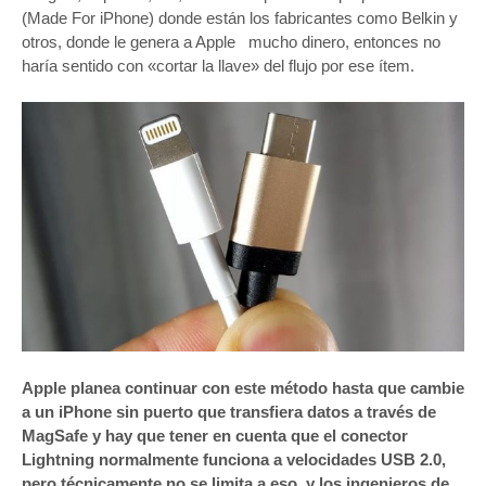
(Made For iPhone) donde están los fabricantes como Belkin y
otros, donde le genera a Apple mucho dinero, entonces no
haría sentido con «cortar la llave» del flujo por ese ítem.
Apple planea continuar con este método hasta que cambie
a un iPhone sin puerto que transfiera datos a través de
MagSafe y hay que tener en cuenta que el conector
Lightning normalmente funciona a velocidades USB 2.0,
pero técnicamente no se limita a eso, y los ingenieros de