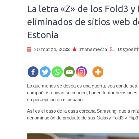
La letra «Z» de los Fold3 y 
eliminados de sitios web d
Estonia
30 marzo, 2022
Transmedia
Disposit
Lo que menos se desea es una guerra, sea donde sea, p
compañías cuidan su imagen, hacen tomar decisiones p
su percepción en el usuario.
Así es el caso de la casa coreana Samsung, que a raíz d
denominación de producto de sus Galaxy Fold3 y Flip3 