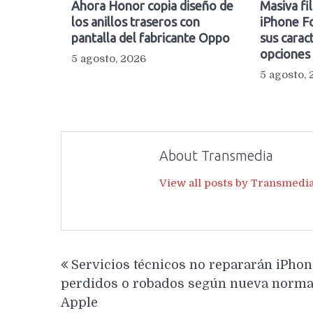
Ahora Honor copia diseño de
Masiva fi
los anillos traseros con
iPhone Fo
pantalla del fabricante Oppo
sus caract
opciones
5 agosto, 2026
5 agosto,
About Transmedia
View all posts by Transmedi
Navegación
Servicios técnicos no repararán iPho
de
perdidos o robados según nueva norma
entradas
Apple