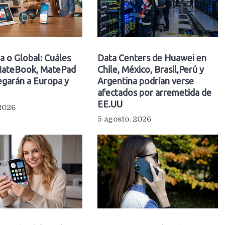
a o Global: Cuáles
Data Centers de Huawei en
ateBook, MatePad
Chile, México, Brasil,Perú y
egarán a Europa y
Argentina podrían verse
afectados por arremetida de
EE.UU
 2026
5 agosto, 2026