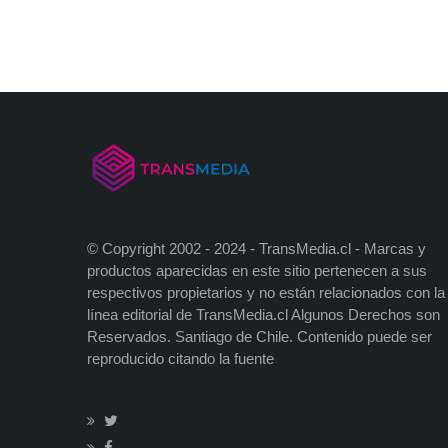
© Copyright 2002 - 2024 - TransMedia.cl - Marcas y
productos aparecidas en este sitio pertenecen a sus
respectivos propietarios y no están relacionados con la
línea editorial de TransMedia.cl Algunos Derechos son
Reservados. Santiago de Chile. Contenido puede ser
reproducido citando la fuente