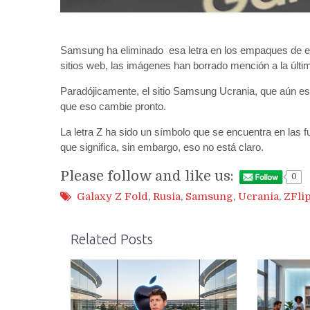
Samsung ha eliminado esa letra en los empaques de es
sitios web, las imágenes han borrado mención a la últim
Paradójicamente, el sitio Samsung Ucrania, que aún es
que eso cambie pronto.
La letra Z ha sido un símbolo que se encuentra en las 
que significa, sin embargo, eso no está claro.
Please follow and like us:
0
Galaxy Z Fold
,
Rusia
,
Samsung
,
Ucrania
,
ZFli
Related Posts