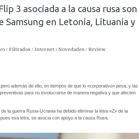
Flip 3 asociada a la causa rusa son
e Samsung en Letonia, Lituania y
ivo
/
Filtrados
/
Internet
/
Novedades
/
Review
ero además de ello, en tiempos de que lo «corporativo» pesa, y las
reventivas para no involucrarse de manera negativa y que afecten
e la guerra Rusia-Ucrania ha debido eliminar la letra «Z» de la
pues esa letra, se asocia con apoyo a la causa Rusa.