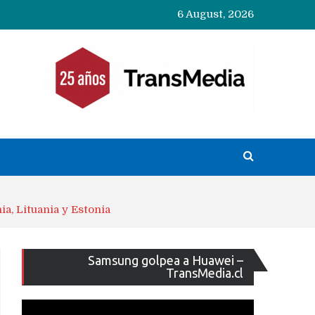
6 August, 2026
ia, Lituania y Estonia
Reproducto
Samsung golpea a Huawei –
de
TransMedia.cl
vídeo