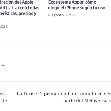
ltración del Apple
Ecosistema Apple: cómo
ld (Ultra) con todas
elegir el iPhone según tu uso
erísticas, precios y
5 agosto, 2026
 2026
a →
nes
La Feria : El primer club del mundo en se
 de
parte del Metaverso