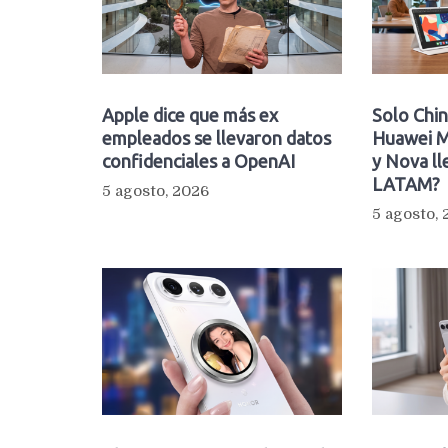
Apple dice que más ex
Solo Chin
empleados se llevaron datos
Huawei M
confidenciales a OpenAI
y Nova ll
LATAM?
5 agosto, 2026
5 agosto,