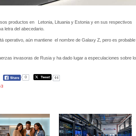
os productos en Letonia, Lituania y Estonia y en sus respectivos
a letra del abecedario.
tá operativo, aún mantiene el nombre de Galaxy Z, pero es probable
fuerzas invasoras de Rusia y ha dado lugar a especulaciones sobre lo
0
44
p3