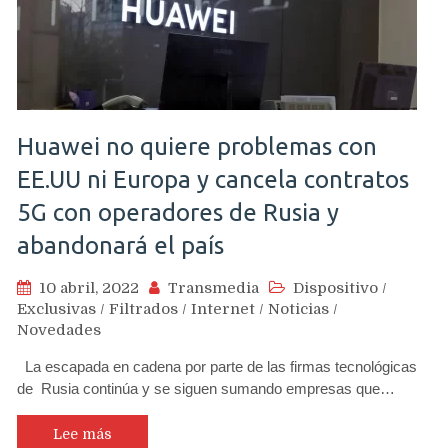
Huawei no quiere problemas con
EE.UU ni Europa y cancela contratos
5G con operadores de Rusia y
abandonará el país
10 abril, 2022
Transmedia
Dispositivo
/
Exclusivas
/
Filtrados
/
Internet
/
Noticias
/
Novedades
La escapada en cadena por parte de las firmas tecnológicas
de Rusia continúa y se siguen sumando empresas que…
Lee más