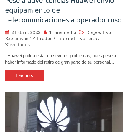
Pese a advertencias Huawei envió
equipamiento de
telecomunicaciones a operador ruso
21 abril, 2022
Transmedia
Dispositivo
/
Exclusivas
/
Filtrados
/
Internet
/
Noticias
/
Novedades
Huawei podría estar en severos problemas, pues pese a
haber informado del retiro de gran parte de su personal…
Lee más