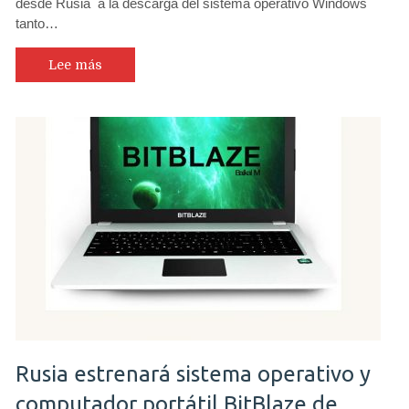
desde Rusia a la descarga del sistema operativo Windows
tanto…
Lee más
Rusia estrenará sistema operativo y
computador portátil BitBlaze de