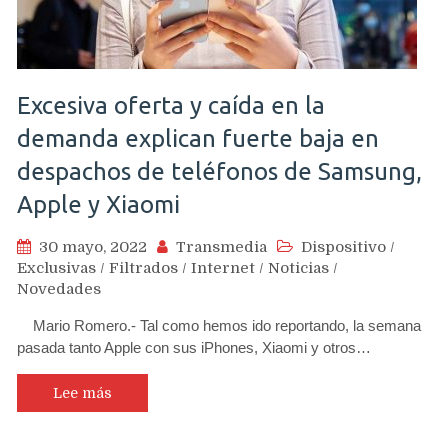
Excesiva oferta y caída en la
demanda explican fuerte baja en
despachos de teléfonos de Samsung,
Apple y Xiaomi
30 mayo, 2022
Transmedia
Dispositivo
/
Exclusivas
/
Filtrados
/
Internet
/
Noticias
/
Novedades
Mario Romero.- Tal como hemos ido reportando, la semana
pasada tanto Apple con sus iPhones, Xiaomi y otros…
Lee más