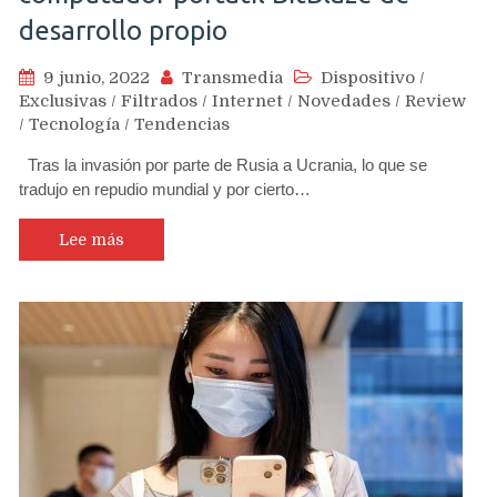
desarrollo propio
9 junio, 2022
Transmedia
Dispositivo
/
Exclusivas
/
Filtrados
/
Internet
/
Novedades
/
Review
/
Tecnología
/
Tendencias
Tras la invasión por parte de Rusia a Ucrania, lo que se
tradujo en repudio mundial y por cierto…
Lee más