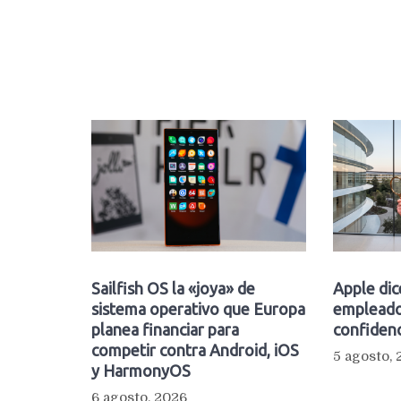
Sailfish OS la «joya» de
Apple dic
sistema operativo que Europa
empleado
planea financiar para
confidenc
competir contra Android, iOS
5 agosto,
y HarmonyOS
6 agosto, 2026