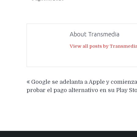
About Transmedia
View all posts by Transmedi
Navegación
Google se adelanta a Apple y comienza
de
probar el pago alternativo en su Play St
entradas