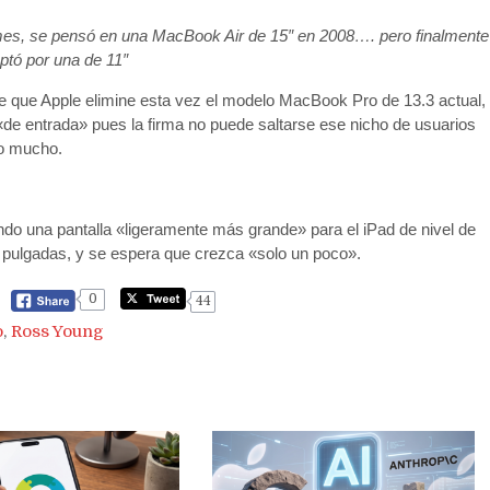
mes, se pensó en una MacBook Air de 15″ en 2008…. pero finalmente
ptó por una de 11″
a de que Apple elimine esta vez el modelo MacBook Pro de 13.3 actual,
«de entrada» pues la firma no puede saltarse ese nicho de usuarios
do mucho.
o una pantalla «ligeramente más grande» para el iPad de nivel de
2 pulgadas, y se espera que crezca «solo un poco».
0
44
o
,
Ross Young