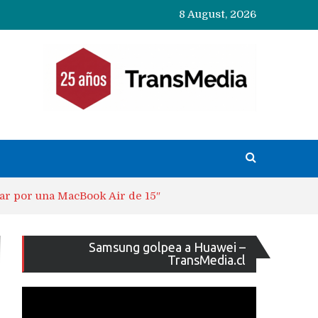
8 August, 2026
ar por una MacBook Air de 15″
Reproducto
Samsung golpea a Huawei –
de
TransMedia.cl
vídeo