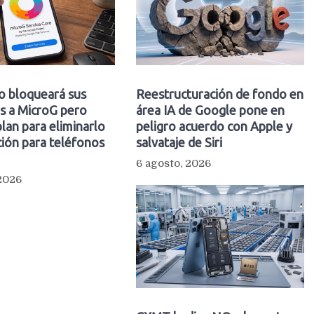
o bloqueará sus
Reestructuración de fondo en
s a MicroG pero
área IA de Google pone en
plan para eliminarlo
peligro acuerdo con Apple y
ión para teléfonos
salvataje de Siri
6 agosto, 2026
 2026