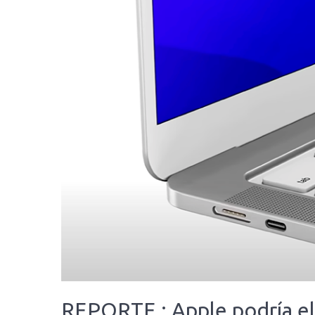
REPORTE : Apple podría el