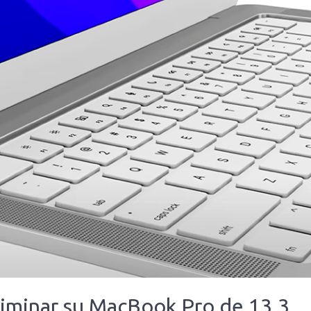
iminar su MacBook Pro de 13.3