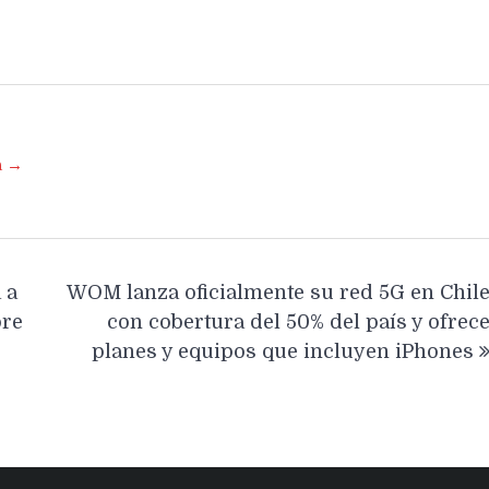
a →
 a
WOM lanza oficialmente su red 5G en Chil
ore
con cobertura del 50% del país y ofrec
planes y equipos que incluyen iPhones