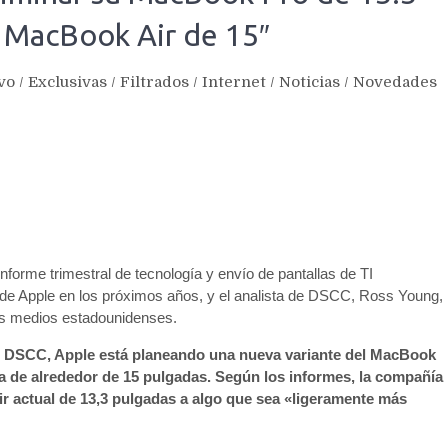
a MacBook Air de 15″
vo
/
Exclusivas
/
Filtrados
/
Internet
/
Noticias
/
Novedades
nforme trimestral de tecnología y envío de pantallas de TI
 de Apple en los próximos años, y el analista de DSCC, Ross Young,
os medios estadounidenses.
de DSCC, Apple está planeando una nueva variante del MacBook
a de alrededor de 15 pulgadas. Según los informes, la compañía
r actual de 13,3 pulgadas a algo que sea «ligeramente más