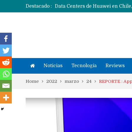
Destacado :
Noticias
Tecnología
Reviews
Home
2022
marzo
24
REPORTE : Appl