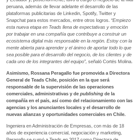
peruana, además de llevar adelante el desarrollo de las
plataformas publicitarias de Linkedin, Spotify, Twitter y
Snapchat para estos mercados, entre otros logros.
“Empiezo
esta nueva etapa en Teads llena de expectativas y emoción
por trabajar en una compañía que contribuye a construir un
ecosistema digital más responsable en la región. Estoy con la
mente abierta para aprender y el ánimo de aportar todo lo que
sea posible para el desarrollo del negocio, de los clientes y de
cada uno de los integrantes del equipo”,
señaló Cortés Molina.
Asimismo, Rossana Peragallo fue promovida a Directora
General de Teads Chile, posición en la que será
responsable de la supervisión de las operaciones
comerciales, administrativas y de
publishing
de la
compañía en el país, así como del relacionamiento con las
agencias y los anunciantes locales y el desarrollo de
nuevas alianzas y oportunidades comerciales en Chile.
Ingeniera en Administración de Empresas, con más de 18
años de experiencia comercial, negociación y marketing,
Peragallo se sumó a Teads en 2017 como Directora de