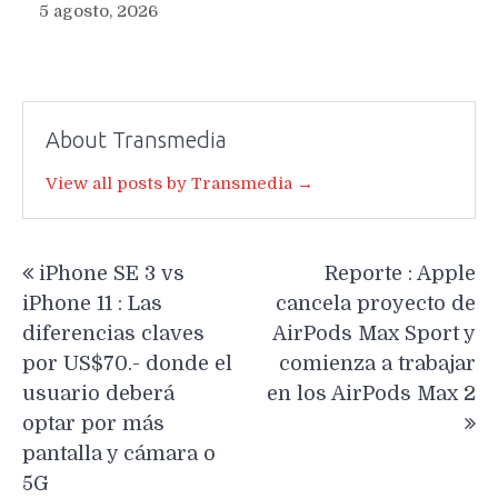
5 agosto, 2026
About Transmedia
View all posts by Transmedia →
Navegación
iPhone SE 3 vs
Reporte : Apple
de
iPhone 11 : Las
cancela proyecto de
entradas
diferencias claves
AirPods Max Sport y
por US$70.- donde el
comienza a trabajar
usuario deberá
en los AirPods Max 2
optar por más
pantalla y cámara o
5G