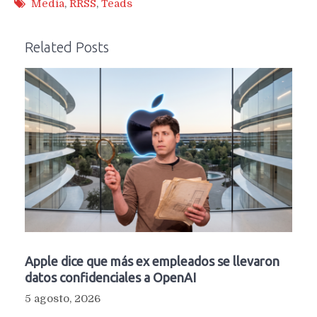
Media
,
RRSS
,
Teads
Related Posts
Apple dice que más ex empleados se llevaron
datos confidenciales a OpenAI
5 agosto, 2026