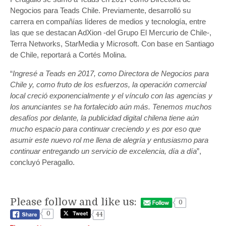
Negocios para Teads Chile. Previamente, desarrolló su
carrera en compañías líderes de medios y tecnología, entre
las que se destacan AdXion -del Grupo El Mercurio de Chile-,
Terra Networks, StarMedia y Microsoft. Con base en Santiago
de Chile, reportará a Cortés Molina.
“
Ingresé a Teads en 2017, como Directora de Negocios para
Chile y, como fruto de los esfuerzos, la operación comercial
local creció exponencialmente y el vínculo con las agencias y
los anunciantes se ha fortalecido aún más. Tenemos muchos
desafíos por delante, la publicidad digital chilena tiene aún
mucho espacio para continuar creciendo y es por eso que
asumir este nuevo rol me llena de alegría y entusiasmo para
continuar entregando un servicio de excelencia, día a día
”,
concluyó Peragallo.
Please follow and like us:
0
0
44