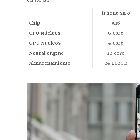
iPhone SE 3
Chip
A15
CPU Núcleos
6-core
GPU Nucleos
4-core
Neural engine
16-core
Almacenamiento
64-256GB