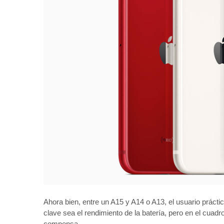
Ahora bien, entre un A15 y A14 o A13, el usuario práct
clave sea el rendimiento de la batería, pero en el cuadro
compensa