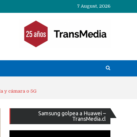
7 August, 2026
la y cámara o 5G
Reproducto
Samsung golpea a Huawei –
de
TransMedia.cl
vídeo