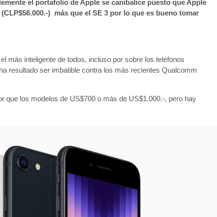
emente el portafolio de Apple se canibalice puesto que Apple
- (CLP$56.000.-) más que el SE 3 por lo que es bueno tomar
l más inteligente de todos, incluso por sobre los teléfonos
ue ha resultado ser imbatible contra los más recientes Qualcomm
or que los modelos de US$700 o más de US$1.000.-, pero hay