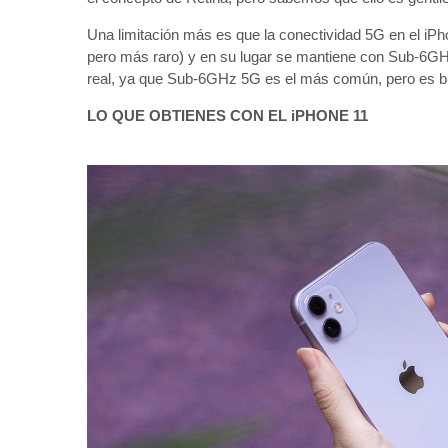
Una limitación más es que la conectividad 5G en el iP
pero más raro) y en su lugar se mantiene con Sub-6GH
real, ya que Sub-6GHz 5G es el más común, pero es bu
LO QUE OBTIENES CON EL iPHONE 11