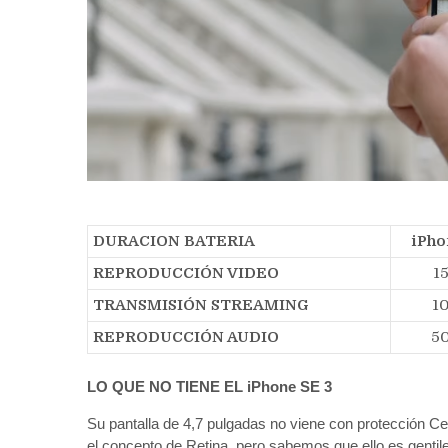
DURACION BATERIA
iPho
REPRODUCCIÓN VIDEO
1
TRANSMISIÓN STREAMING
1
REPRODUCCIÓN AUDIO
50
LO QUE NO TIENE EL
iPhone SE 3
Su pantalla de 4,7 pulgadas no viene con protección Ce
el concepto de Retina, pero sabemos que ello es gentil