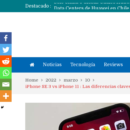
Destacado :
Noticias
Tecnología
Reviews
Home
2022
marzo
10
iPhone SE 3 vs iPhone 11 : Las diferencias clav