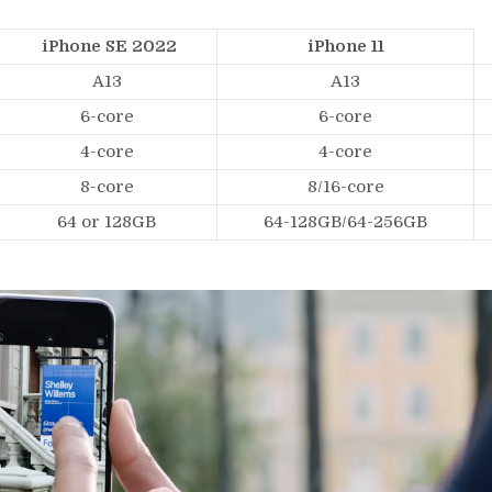
iPhone SE 2022
iPhone 11
A13
A13
6-core
6-core
4-core
4-core
8-core
8/16-core
64 or 128GB
64-128GB/64-256GB