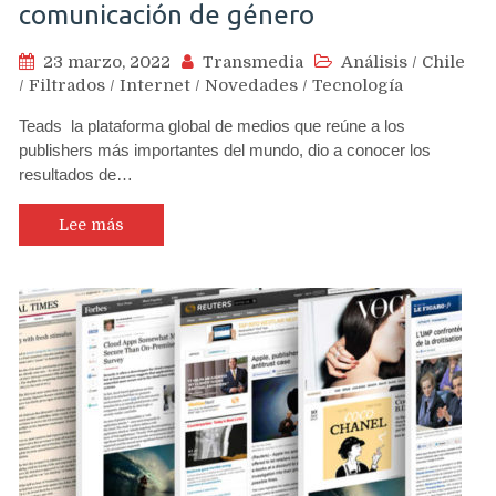
comunicación de género
23 marzo, 2022
Transmedia
Análisis
/
Chile
/
Filtrados
/
Internet
/
Novedades
/
Tecnología
Teads la plataforma global de medios que reúne a los
publishers más importantes del mundo, dio a conocer los
resultados de…
Lee más