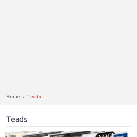
Home
Teads
Teads