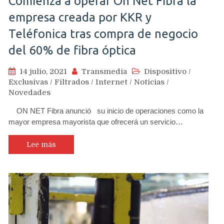
Comienza a operar On Net Fibra la
empresa creada por KKR y
Teléfonica tras compra de negocio
del 60% de fibra óptica
14 julio, 2021
Transmedia
Dispositivo
/
Exclusivas
/
Filtrados
/
Internet
/
Noticias
/
Novedades
ON NET Fibra anunció su inicio de operaciones como la
mayor empresa mayorista que ofrecerá un servicio…
Lee más