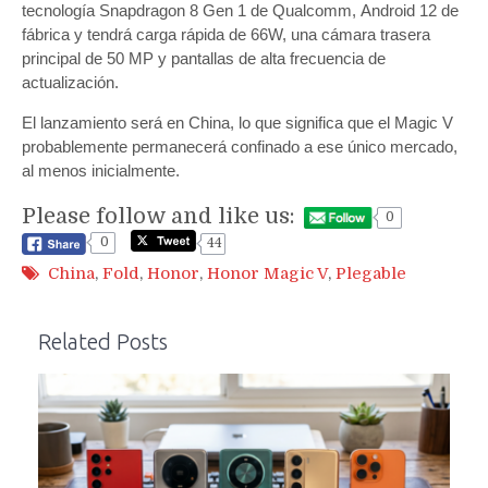
tecnología Snapdragon 8 Gen 1 de Qualcomm, Android 12 de
fábrica y tendrá carga rápida de 66W, una cámara trasera
principal de 50 MP y pantallas de alta frecuencia de
actualización.
El lanzamiento será en China, lo que significa que el Magic V
probablemente permanecerá confinado a ese único mercado,
al menos inicialmente.
Please follow and like us:
0
0
44
China
,
Fold
,
Honor
,
Honor Magic V
,
Plegable
Related Posts