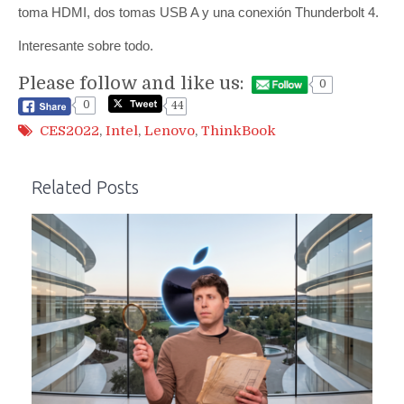
toma HDMI, dos tomas USB A y una conexión Thunderbolt 4.
Interesante sobre todo.
Please follow and like us:
0
0
44
CES2022
,
Intel
,
Lenovo
,
ThinkBook
Related Posts