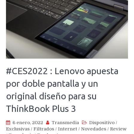
#CES2022 : Lenovo apuesta
por doble pantalla y un
original diseño para su
ThinkBook Plus 3
6 enero, 2022
Transmedia
Dispositivo
/
Exclusivas
/
Filtrados
/
Internet
/
Novedades
/
Review