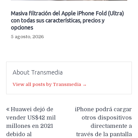
Masiva filtración del Apple iPhone Fold (Ultra)
con todas sus características, precios y
opciones
5 agosto, 2026
About Transmedia
View all posts by Transmedia →
Navegación
Huawei dejó de
iPhone podrá cargar
de
vender US$42 mil
otros dispositivos
entradas
millones en 2021
directamente a
debido al
través de la pantalla