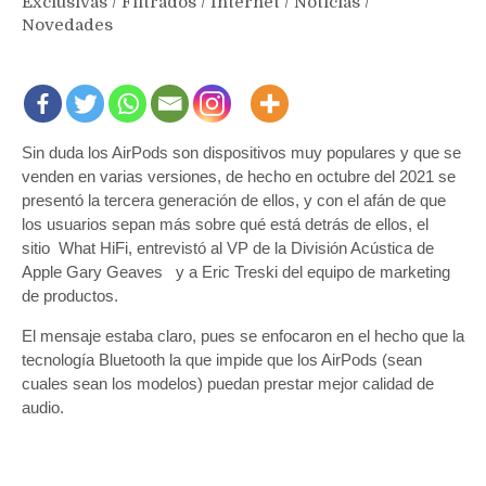
Exclusivas
/
Filtrados
/
Internet
/
Noticias
/
Novedades
Sin duda los AirPods son dispositivos muy populares y que se
venden en varias versiones, de hecho en octubre del 2021 se
presentó la tercera generación de ellos, y con el afán de que
los usuarios sepan más sobre qué está detrás de ellos, el
sitio What HiFi, entrevistó al VP de la División Acústica de
Apple Gary Geaves y a Eric Treski del equipo de marketing
de productos.
El mensaje estaba claro, pues se enfocaron en el hecho que la
tecnología Bluetooth la que impide que los AirPods (sean
cuales sean los modelos) puedan prestar mejor calidad de
audio.