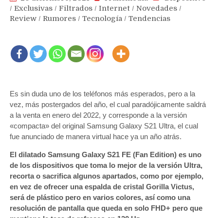
/
Exclusivas
/
Filtrados
/
Internet
/
Novedades
/
Review
/
Rumores
/
Tecnología
/
Tendencias
Es sin duda uno de los teléfonos más esperados, pero a la
vez, más postergados del año, el cual paradójicamente saldrá
a la venta en enero del 2022, y corresponde a la versión
«compacta» del original Samsung Galaxy S21 Ultra, el cual
fue anunciado de manera virtual hace ya un año atrás.
El dilatado Samsung Galaxy S21 FE (Fan Edition) es uno
de los dispositivos que toma lo mejor de la versión Ultra,
recorta o sacrifica algunos apartados, como por ejemplo,
en vez de ofrecer una espalda de cristal Gorilla Victus,
será de plástico pero en varios colores, así como una
resolución de pantalla que queda en solo FHD+ pero que