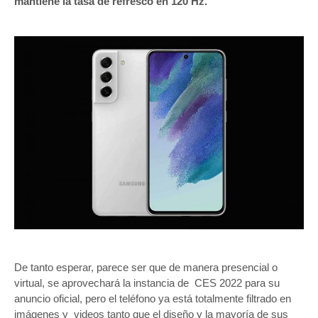
mantiene la tasa de refresco en 120 Hz.
De tanto esperar, parece ser que de manera presencial o
virtual, se aprovechará la instancia de CES 2022 para su
anuncio oficial, pero el teléfono ya está totalmente filtrado en
imágenes y videos tanto que el diseño y la mayoría de sus