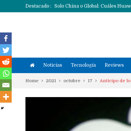
Destacado :
Noticias
Tecnología
Reviews
Home
2021
octubre
17
Anticipo de l