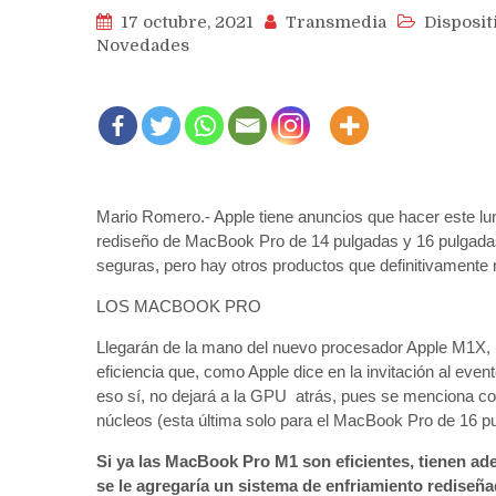
17 octubre, 2021
Transmedia
Disposit
Novedades
Mario Romero.- Apple tiene anuncios que hacer este lun
rediseño de MacBook Pro de 14 pulgadas y 16 pulgadas
seguras, pero hay otros productos que definitivamente
LOS MACBOOK PRO
Llegarán de la mano del nuevo procesador Apple M1X, u
eficiencia que, como Apple dice en la invitación al eve
eso sí, no dejará a la GPU atrás, pues se menciona co
núcleos (esta última solo para el MacBook Pro de 16 p
Si ya las MacBook Pro M1 son eficientes, tienen ad
se le agregaría un sistema de enfriamiento rediseña