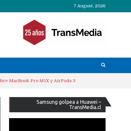
7 August, 2026
sobre MacBook Pro M1X y AirPods 3
Reproducto
Samsung golpea a Huawei –
de
TransMedia.cl
vídeo