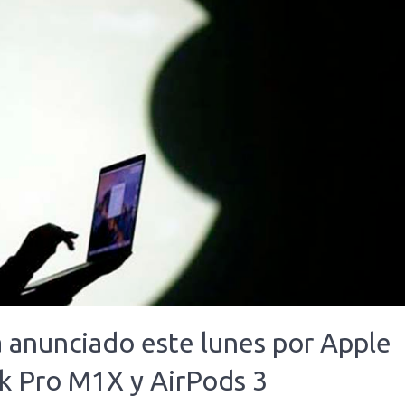
á anunciado este lunes por Apple
k Pro M1X y AirPods 3