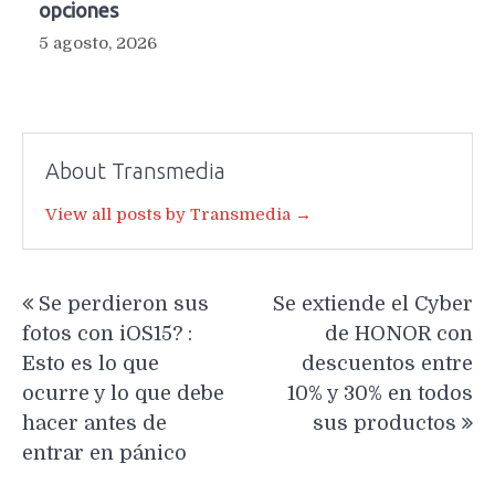
opciones
5 agosto, 2026
About Transmedia
View all posts by Transmedia →
Navegación
Se perdieron sus
Se extiende el Cyber
de
fotos con iOS15? :
de HONOR con
entradas
Esto es lo que
descuentos entre
ocurre y lo que debe
10% y 30% en todos
hacer antes de
sus productos
entrar en pánico