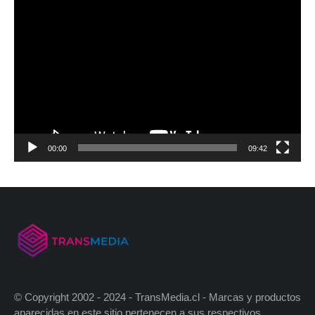
00:00
09:42
© Copyright 2002 - 2024 - TransMedia.cl - Marcas y productos
aparecidas en este sitio pertenecen a sus respectivos