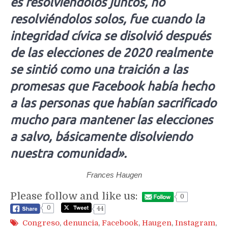
es resolviéndolos juntos, no
resolviéndolos solos, fue cuando la
integridad cívica se disolvió después
de las elecciones de 2020 realmente
se sintió como una traición a las
promesas que Facebook había hecho
a las personas que habían sacrificado
mucho para mantener las elecciones
a salvo, básicamente disolviendo
nuestra comunidad».
Frances Haugen
Please follow and like us:
0
0
44
Congreso
,
denuncia
,
Facebook
,
Haugen
,
Instagram
,