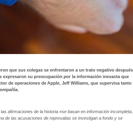
eron que sus colegas se enfrentaron a un trato negativo después
s expresaron su preocupación por la información inexacta que
rector de operaciones de Apple, Jeff Williams, que supervisa tanto
compañía.
s afirmaciones de la historia «s
e basan en información incompleta,
a de las acusaciones de represalias se investigan a fondo y se