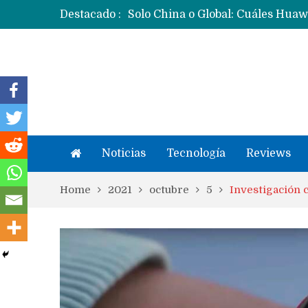
Destacado :
Noticias
Tecnología
Reviews
Home
2021
octubre
5
Investigación 