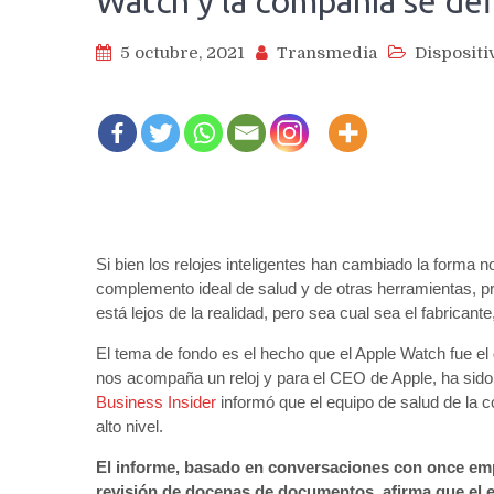
Watch y la compañía se de
5 octubre, 2021
Transmedia
Dispositi
Si bien los relojes inteligentes han cambiado la forma 
complemento ideal de salud y de otras herramientas, p
está lejos de la realidad, pero sea cual sea el fabricante
El tema de fondo es el hecho que el Apple Watch fue el 
nos acompaña un reloj y para el CEO de Apple, ha sido
Business Insider
informó que el equipo de salud de la 
alto nivel.
El informe, basado en conversaciones con once e
revisión de docenas de documentos, afirma que el 