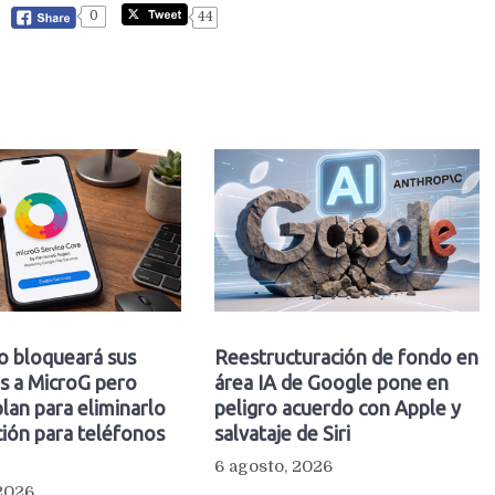
0
44
o bloqueará sus
Reestructuración de fondo en
s a MicroG pero
área IA de Google pone en
plan para eliminarlo
peligro acuerdo con Apple y
ión para teléfonos
salvataje de Siri
6 agosto, 2026
 2026