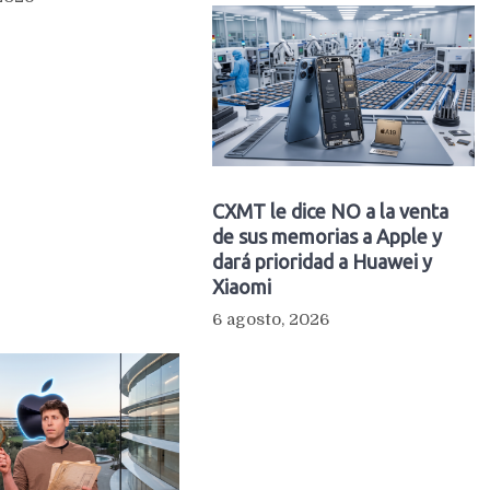
CXMT le dice NO a la venta
de sus memorias a Apple y
dará prioridad a Huawei y
Xiaomi
6 agosto, 2026