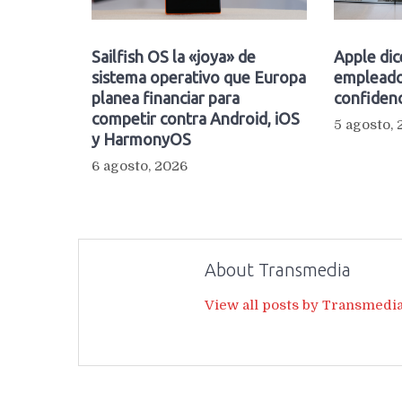
Sailfish OS la «joya» de
Apple dic
sistema operativo que Europa
empleado
planea financiar para
confidenc
competir contra Android, iOS
5 agosto,
y HarmonyOS
6 agosto, 2026
About Transmedia
View all posts by Transmedi
Navegación