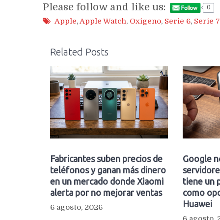
Please follow and like us:
0
Apple
,
Apple Watch
,
Oxigeno
,
Serie 6
,
Serie 7
Related Posts
Fabricantes suben precios de
Google n
teléfonos y ganan más dinero
servidore
en un mercado donde Xiaomi
tiene un 
alerta por no mejorar ventas
como opc
Huawei
6 agosto, 2026
6 agosto,