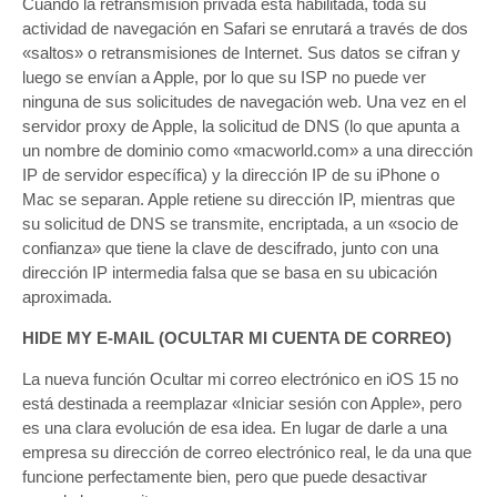
Cuando la retransmisión privada está habilitada, toda su
actividad de navegación en Safari se enrutará a través de dos
«saltos» o retransmisiones de Internet. Sus datos se cifran y
luego se envían a Apple, por lo que su ISP no puede ver
ninguna de sus solicitudes de navegación web. Una vez en el
servidor proxy de Apple, la solicitud de DNS (lo que apunta a
un nombre de dominio como «macworld.com» a una dirección
IP de servidor específica) y la dirección IP de su iPhone o
Mac se separan. Apple retiene su dirección IP, mientras que
su solicitud de DNS se transmite, encriptada, a un «socio de
confianza» que tiene la clave de descifrado, junto con una
dirección IP intermedia falsa que se basa en su ubicación
aproximada.
HIDE MY E-MAIL (OCULTAR MI CUENTA DE CORREO)
La nueva función Ocultar mi correo electrónico en iOS 15 no
está destinada a reemplazar «Iniciar sesión con Apple», pero
es una clara evolución de esa idea. En lugar de darle a una
empresa su dirección de correo electrónico real, le da una que
funcione perfectamente bien, pero que puede desactivar