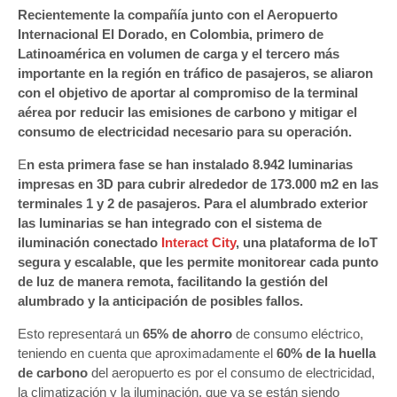
Recientemente la compañía junto con el Aeropuerto
Internacional El Dorado, en Colombia, primero de
Latinoamérica en volumen de carga y el tercero más
importante en la región en tráfico de pasajeros, se aliaron
con el objetivo de aportar al compromiso de la terminal
aérea por reducir las emisiones de carbono y mitigar el
consumo de electricidad necesario para su operación.
E
n esta primera fase se han instalado
8.942 luminarias
impresas en 3D para cubrir alrededor de 173.000 m2 en las
terminales 1 y 2 de pasajeros. Para el alumbrado exterior
las luminarias se han integrado con el sistema de
iluminación conectado
Interact City
, una plataforma de IoT
segura y escalable, que les permite monitorear cada punto
de luz de manera remota, facilitando la gestión del
alumbrado y la anticipación de posibles fallos.
Esto representará un
65% de ahorro
de consumo eléctrico,
teniendo en cuenta que aproximadamente el
60% de la huella
de carbono
del aeropuerto es por el consumo de electricidad,
la climatización y la iluminación, que ya se están siendo