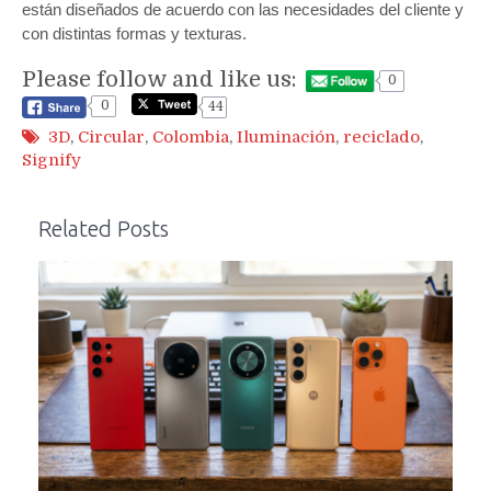
están diseñados de acuerdo con las necesidades del cliente y
con distintas formas y texturas.
Please follow and like us:
0
0
44
3D
,
Circular
,
Colombia
,
Iluminación
,
reciclado
,
Signify
Related Posts