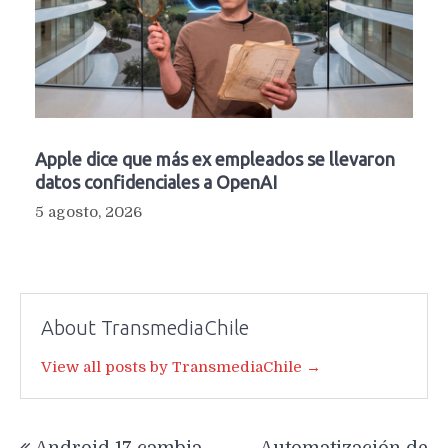
Apple dice que más ex empleados se llevaron
datos confidenciales a OpenAI
5 agosto, 2026
About TransmediaChile
View all posts by TransmediaChile →
Navegación
Android 17 cambia
Automatización de