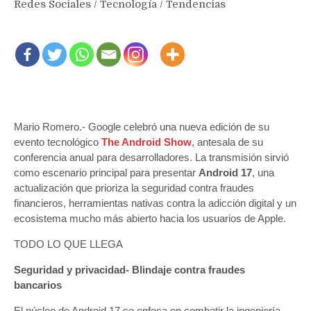
Redes Sociales
/
Tecnología
/
Tendencias
Mario Romero.- Google celebró una nueva edición de su
evento tecnológico
The Android Show
, antesala de su
conferencia anual para desarrolladores. La transmisión sirvió
como escenario principal para presentar
Android 17
, una
actualización que prioriza la seguridad contra fraudes
financieros, herramientas nativas contra la adicción digital y un
ecosistema mucho más abierto hacia los usuarios de Apple.
TODO LO QUE LLEGA
Seguridad y privacidad- Blindaje contra fraudes
bancarios
El núcleo de Android 17 se enfoca en combatir la ingeniería