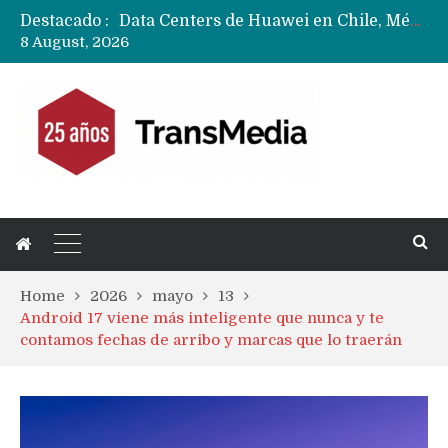
Destacado :
Data Centers de Huawei en Chile, México, Brasil,Perú y Argentina podrían verse afectados por arremetida de EE.UU
8 August, 2026
Fabricantes suben precios de teléfonos y ganan más dinero en un mercado donde Xiaomi alerta por no mejorar ventas
Home
2026
mayo
13
Android 17 viene más inteligente que nunca y te
contamos fechas de arribo y marcas que lo traerán