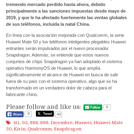
tremendo mercado perdido hasta ahora, debido
principalmente a las sanciones impuestas desde mayo de
2019, y que le ha afectado fuertemente las ventas globales
de sus teléfonos, incluida la natal China.
En línea con la asociación mejorada con Qualcomm, la serie
Huawei Mate 50 y los teléfonos inteligentes plegables Huawei
entrantes serán impulsados ​​por el nuevo procesador
Snapdragon. Además, se entiende que estos nuevos
conjuntos de chips Snapdragon ya han adoptado el sistema
operativo HarmonyOS de Huawei, lo que amplía
significativamente el alcance de Huawei en busca de salir
fuera de su país con el sistema operativo, algo que se ha
transformado en un verdadero dolor de cabeza para el
fabricante chino.
Please follow and like us:
0
0
44
4G
,
5G
,
888
,
898
,
Dicembre
,
Huawei
,
Huawei Mate
50
,
Kirin
,
Qualcomm
,
Snapdragon