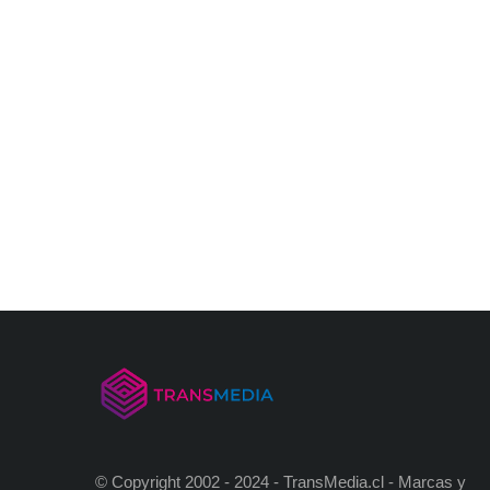
© Copyright 2002 - 2024 - TransMedia.cl - Marcas y