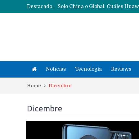
Destacado :
Noticias
Tecnología
Reviews
Home
Dicembre
Dicembre