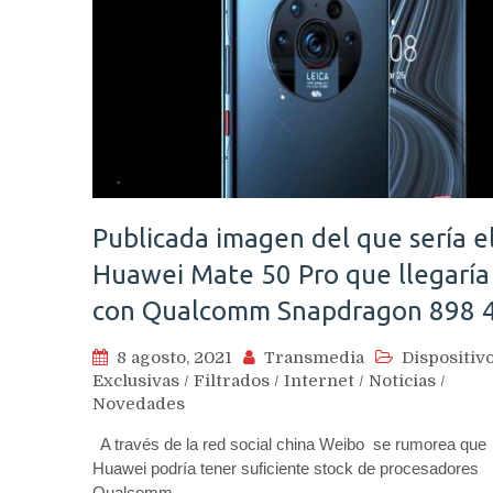
Publicada imagen del que sería e
Huawei Mate 50 Pro que llegaría
con Qualcomm Snapdragon 898 
8 agosto, 2021
Transmedia
Dispositiv
Exclusivas
/
Filtrados
/
Internet
/
Noticias
/
Novedades
A través de la red social china Weibo se rumorea que
Huawei podría tener suficiente stock de procesadores
Qualcomm…