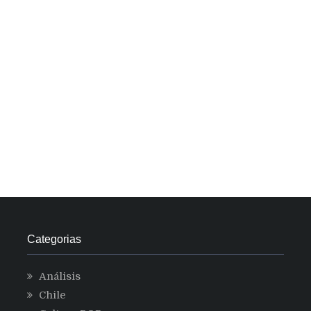
Categorias
Análisis
Chile