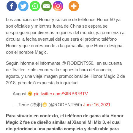
Los anuncios de Honor y su serie de teléfonos Honor 50 ya
son oficiales y mientras fuera de China se espera se
desplieguen por diversas regiones del mundo, ya comienza a
circular la fecha eventual del que será el próximo teléfono
Honor y que corresponde a la gama alta, que Honor designa
con el nombre Magic.
Según informa el informante @ RODENT950, en su cuenta
de Twitter solo enumera la supuesta hora del anuncio,
agosto, y una vieja imagen promocional del Honor Magic 2 de
2018, pero dejó expuesta la inquietud
August
pic.twitter.com/SfIRB67BTV
— Teme (特米)
(@RODENT950)
June 16, 2021
Para situarlo en contexto, el teléfono de gama alta Honor
Magic 2 fue de diseño similar al Xiaomi Mi Mix 3, el cual
dio prioridad a una pantalla completa y deslizable para