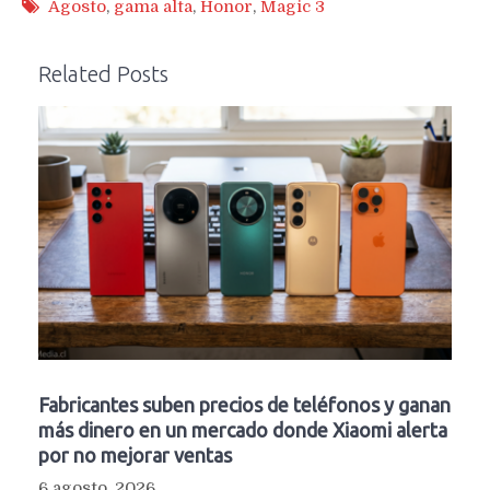
Agosto
,
gama alta
,
Honor
,
Magic 3
Related Posts
Fabricantes suben precios de teléfonos y ganan
más dinero en un mercado donde Xiaomi alerta
por no mejorar ventas
6 agosto, 2026