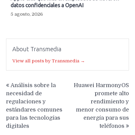
datos confidenciales a OpenAI
5 agosto, 2026
About Transmedia
View all posts by Transmedia →
Navegación
Análisis sobre la
Huawei HarmonyOS
de
necesidad de
promete alto
entradas
regulaciones y
rendimiento y
estándares comunes
menor consumo de
para las tecnologías
energía para sus
digitales
teléfonos