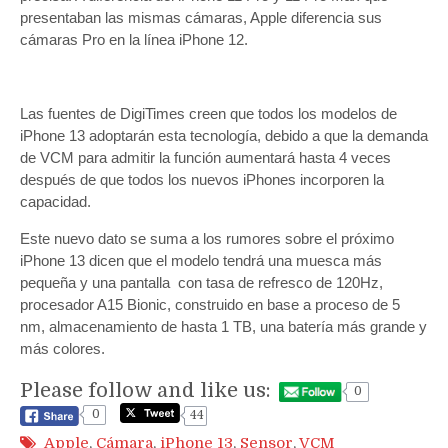
presentaban las mismas cámaras, Apple diferencia sus
cámaras Pro en la línea iPhone 12.
Las fuentes de DigiTimes creen que todos los modelos de
iPhone 13 adoptarán esta tecnología, debido a que la demanda
de VCM para admitir la función aumentará hasta 4 veces
después de que todos los nuevos iPhones incorporen la
capacidad.
Este nuevo dato se suma a los rumores sobre el próximo
iPhone 13 dicen que el modelo tendrá una muesca más
pequeña y una pantalla con tasa de refresco de 120Hz,
procesador A15 Bionic, construido en base a proceso de 5
nm, almacenamiento de hasta 1 TB, una batería más grande y
más colores.
Please follow and like us:
0
0
44
Apple
,
Cámara
,
iPhone 13
,
Sensor
,
VCM