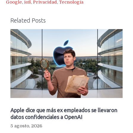
Google
,
ioS
,
Privacidad
,
Tecnología
Related Posts
Apple dice que más ex empleados se llevaron
datos confidenciales a OpenAI
5 agosto, 2026