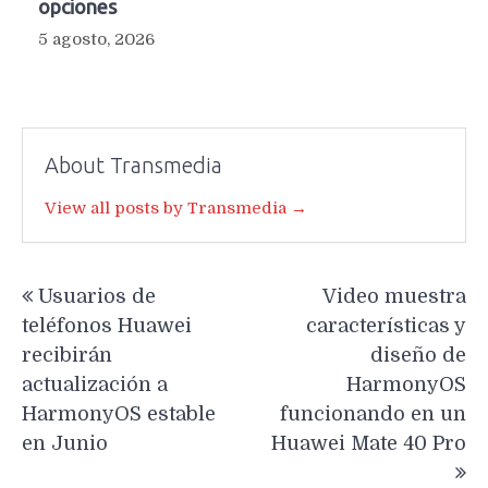
opciones
5 agosto, 2026
About Transmedia
View all posts by Transmedia →
Navegación
Usuarios de
Video muestra
de
teléfonos Huawei
características y
entradas
recibirán
diseño de
actualización a
HarmonyOS
HarmonyOS estable
funcionando en un
en Junio
Huawei Mate 40 Pro