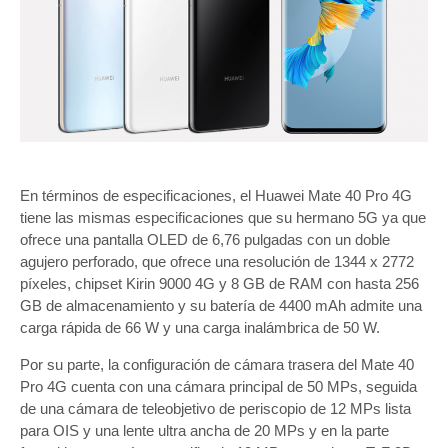
En términos de especificaciones, el Huawei Mate 40 Pro 4G
tiene las mismas especificaciones que su hermano 5G ya que
ofrece una pantalla OLED de 6,76 pulgadas con un doble
agujero perforado, que ofrece una resolución de 1344 x 2772
píxeles, chipset Kirin 9000 4G y 8 GB de RAM con hasta 256
GB de almacenamiento y su batería de 4400 mAh admite una
carga rápida de 66 W y una carga inalámbrica de 50 W.
Por su parte, la configuración de cámara trasera del Mate 40
Pro 4G cuenta con una cámara principal de 50 MPs, seguida
de una cámara de teleobjetivo de periscopio de 12 MPs lista
para OIS y una lente ultra ancha de 20 MPs y en la parte