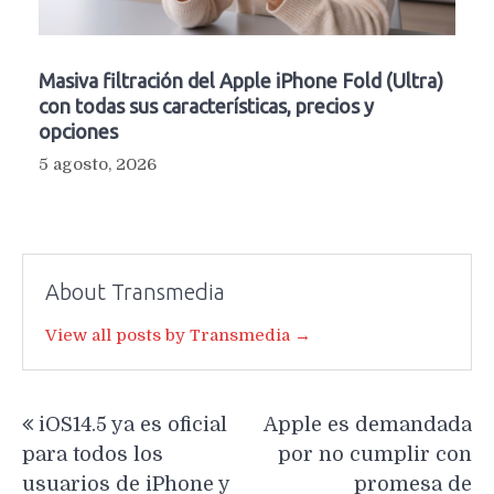
Masiva filtración del Apple iPhone Fold (Ultra)
con todas sus características, precios y
opciones
5 agosto, 2026
About Transmedia
View all posts by Transmedia →
Navegación
iOS14.5 ya es oficial
Apple es demandada
de
para todos los
por no cumplir con
entradas
usuarios de iPhone y
promesa de