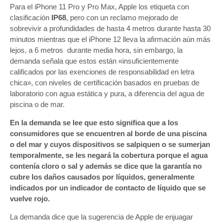
Para el iPhone 11 Pro y Pro Max, Apple los etiqueta con
clasificación
IP68
, pero con un reclamo mejorado de
sobrevivir a profundidades de hasta 4 metros durante hasta 30
minutos mientras que el iPhone 12 lleva la afirmación aún más
lejos, a 6 metros durante media hora, sin embargo, la
demanda señala que estos están «insuficientemente
calificados por las exenciones de responsabilidad en letra
chica», con niveles de certificación basados ​​en pruebas de
laboratorio con agua estática y pura, a diferencia del agua de
piscina o de mar.
En la demanda se lee que esto significa que a los
consumidores que se encuentren al borde de una piscina
o del mar y cuyos dispositivos se salpiquen o se sumerjan
temporalmente, se les negará la cobertura porque el agua
contenía cloro o sal y además se dice que la garantía no
cubre los daños causados ​​por líquidos, generalmente
indicados por un indicador de contacto de líquido que se
vuelve rojo.
La demanda dice que la sugerencia de Apple de enjuagar