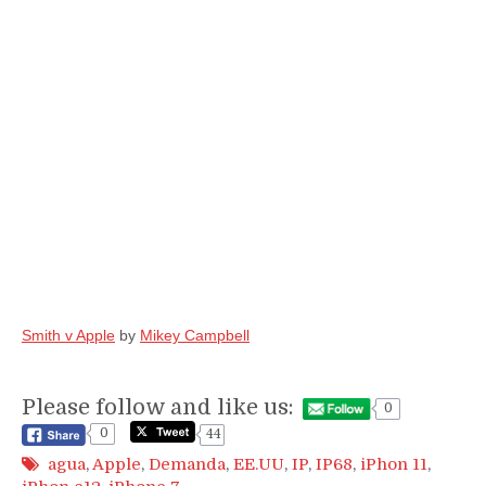
Smith v Apple
by
Mikey Campbell
Please follow and like us:
0
0
44
agua
,
Apple
,
Demanda
,
EE.UU
,
IP
,
IP68
,
iPhon 11
,