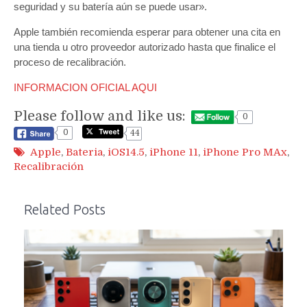
seguridad y su batería aún se puede usar».
Apple también recomienda esperar para obtener una cita en
una tienda u otro proveedor autorizado hasta que finalice el
proceso de recalibración.
INFORMACION OFICIAL AQUI
Please follow and like us:
0
0
44
Apple
,
Bateria
,
iOS14.5
,
iPhone 11
,
iPhone Pro MAx
,
Recalibración
Related Posts