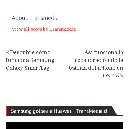
About Transmedia
View all posts by Transmedia →
Navegación
Descubre cómo
Así funciona la
de
funciona Samsung
recalibración de la
entradas
Galaxy SmartTag
batería del iPhone en
iOS14.5
Re
Samsung golpea a Huawei – TransMedia.cl
de
ví