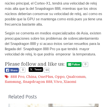
núcleo principal, el Cortex-X1, tendrá una velocidad de reloj
más alta que la del Snapdragon 888, mientras que los otros
núcleos deberían conservar su velocidad de reloj, así como es
posible que la GPU se mantenga como está pues ya tiene una
frecuencia bastante alta.
Según se comenta en medios especializados de Asia, existen
preocupaciones sobre los problemas de sobrecalentamiento
del Snapdragon 888 y si acaso éstos serían resueltos para la
llegada del Snapdragon 888 Pro ya que tendrá mayor
velocidad de reloj, lo que podría empeorar la temperatura.
Please follow and like us:
0
0
44
888 Pro
,
China
,
OnePlus
,
Oppo
,
Qualcomm
,
Samsung
,
Snapdragon 888
,
Vivo
,
Xiaomi
Related Posts