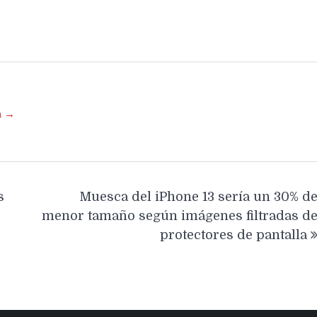
a →
s
Muesca del iPhone 13 sería un 30% d
menor tamaño según imágenes filtradas d
protectores de pantalla