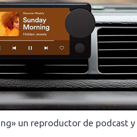
ing» un reproductor de podcast y