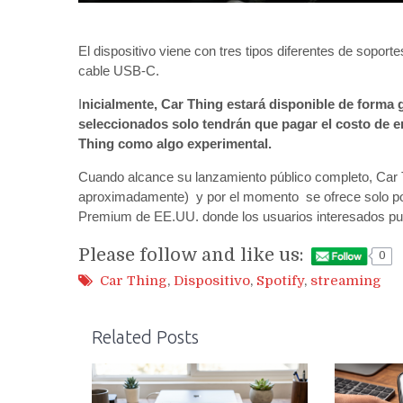
El dispositivo viene con tres tipos diferentes de soporte
cable USB-C.
I
nicialmente, Car Thing estará disponible de forma g
seleccionados solo tendrán que pagar el costo de e
Thing como algo experimental.
Cuando alcance su lanzamiento público completo, Car 
aproximadamente) y por el momento se ofrece solo por i
Premium de EE.UU. donde los usuarios interesados ​​pued
Please follow and like us:
0
Car Thing
,
Dispositivo
,
Spotify
,
streaming
Related Posts