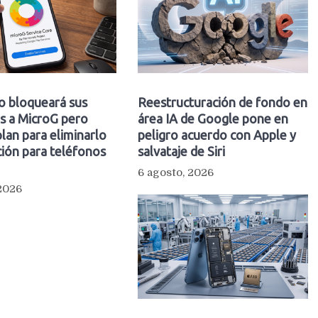
o bloqueará sus
Reestructuración de fondo en
s a MicroG pero
área IA de Google pone en
plan para eliminarlo
peligro acuerdo con Apple y
ión para teléfonos
salvataje de Siri
6 agosto, 2026
 2026