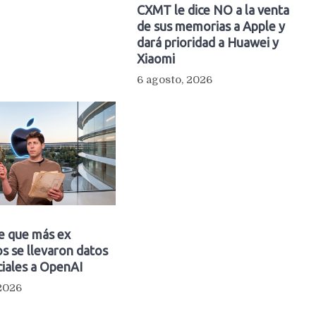
CXMT le dice NO a la venta
de sus memorias a Apple y
dará prioridad a Huawei y
Xiaomi
6 agosto, 2026
e que más ex
s se llevaron datos
iales a OpenAI
 2026