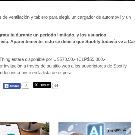
s de ventilación y tablero para elegir, un cargador de automóvil y un
ratuita durante un período limitado, y los usuarios
nvío. Aparentemente, esto se debe a que Spotify todavía ve a Ca
Thing estará disponible por US$79.99.- (CLP$59.000.-
nvitación a través de su sitio web a los suscriptores de Spotify
en inscribirse en la lista de espera.
0
44