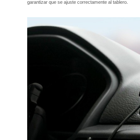
garantizar que se ajuste correctamente al tablero.