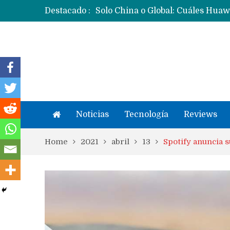
Destacado :
Noticias
Tecnología
Reviews
Home
2021
abril
13
Spotify anuncia 