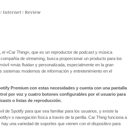
/
Internet
/
Review
, el «Car Thing», que es un reproductor de podcast y música
a compañía de streaming, busca proporcionar un producto para los
omóvil «más fluida» y personalizada, especialmente en la gran
s sistemas modernos de información y entretenimiento en el
Spotify Premium con estas necesidades y cuenta con una pantalla
ntrol por voz y cuatro botones configurables por el usuario para
casts o listas de reproducción.
il de Spotify para que sea familiar para los usuarios, y existe la
ify» o navegación física a través de la perilla. Car Thing funciona a
 hay una variedad de soportes que vienen con el dispositivo para