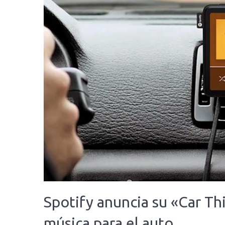
Spotify anuncia su «Car Th
música para el auto