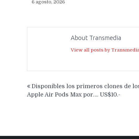
6 agosto, 2026
About Transmedia
View all posts by Transmedi
Navegación
Disponibles los primeros clones de lo
de
Apple Air Pods Max por…. US$10.-
entradas