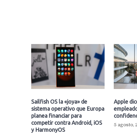
Sailfish OS la «joya» de
Apple dic
sistema operativo que Europa
empleado
planea financiar para
confidenc
competir contra Android, iOS
5 agosto,
y HarmonyOS