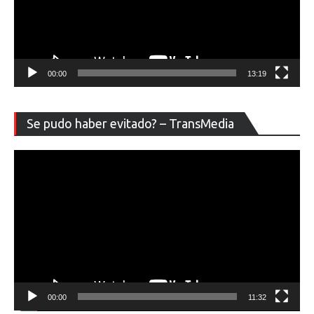
00:00
13:19
Re
Se pudo haber evitado? – TransMedia
de
ví
00:00
11:32