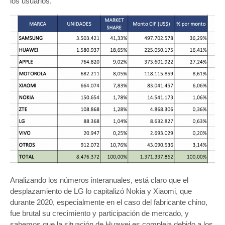
los usuarios.
Analizando los números interanuales, está claro que el
desplazamiento de LG lo capitalizó Nokia y Xiaomi, que
durante 2020, especialmente en el caso del fabricante chino,
fue brutal su crecimiento y participación de mercado, y
sabemos que la situación de Huawei es compleja debido a los