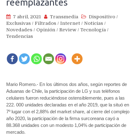
reemplazantes
7 abril, 2021
Transmedia
Dispositivo
/
Exclusivas
/
Filtrados
/
Internet
/
Noticias
/
Novedades
/
Opinión
/
Review
/
Tecnología
/
Tendencias
Mario Romero.- En los últimos dos años, según reportes de
Aduanas de Chile, la participación de LG y sus teléfonos
celulares fueron reduciéndose ostensiblemente, pues a las
222. 000 unidades declaradas en el año 2019, que la situó en
7º lugar con el 2,88% del market share, al cierre del complejo
año 2020, la participación de la firma surcoreana cayó a
88.368 unidades con un modesto 1,04% de participación de
mercado.