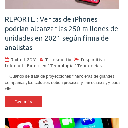
REPORTE : Ventas de iPhones
podrían alcanzar las 250 millones de
unidades en 2021 según firma de
analistas
7 abril, 2021
Transmedia
Dispositivo
/
Internet
/
Rumores
/
Tecnología
/
Tendencias
Cuando se trata de proyecciones financieras de grandes
compañías, los cálculos deben precisos y minuciosos, y para
ello…
Lee más