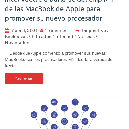
de las MacBook de Apple para
promover su nuevo procesador
7 abril, 2021
Transmedia
Dispositivo
/
Exclusivas
/
Filtrados
/
Internet
/
Noticias
/
Novedades
Desde que Apple comenzó a promover sus nuevas
MacBooks con los procesadores M1, desde la vereda del
frente,…
Lee más