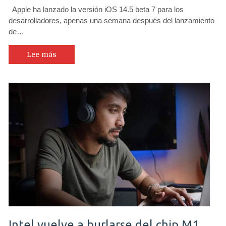
Apple ha lanzado la versión iOS 14.5 beta 7 para los
desarrolladores, apenas una semana después del lanzamiento
de…
Lee más
Intel vuelve a burlarse del chip M1