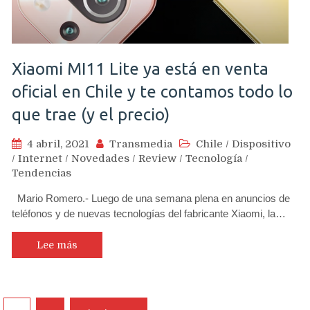
Xiaomi MI11 Lite ya está en venta
oficial en Chile y te contamos todo lo
que trae (y el precio)
4 abril, 2021
Transmedia
Chile
/
Dispositivo
/
Internet
/
Novedades
/
Review
/
Tecnología
/
Tendencias
Mario Romero.- Luego de una semana plena en anuncios de
teléfonos y de nuevas tecnologías del fabricante Xiaomi, la…
Lee más
Navegación