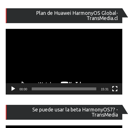
Re
Plan de Huawei HarmonyOS Global-
de
TransMedia.cl
ví
00:00
15:31
Re
Se puede usar la beta HarmonyOS7? -
de
TransMedia
ví