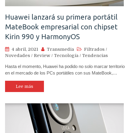
Huawei lanzará su primera portátil
MateBook empresarial con chipset
Kirin 990 y HarmonyOS
4 abril, 2021
Transmedia
Filtrados
/
Novedades
/
Review
/
Tecnología
/
Tendencias
Hasta el momento, Huawei ha podido no solo marcar territorio
en el mercado de los PCs portátiles con sus MateBook,…
Lee más