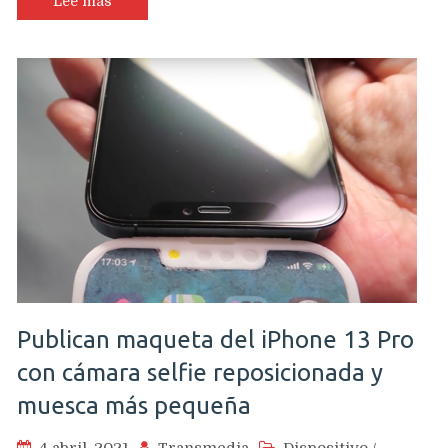
Lee más
Publican maqueta del iPhone 13 Pro
con cámara selfie reposicionada y
muesca más pequeña
4 abril, 2021
Transmedia
Dispositivo
/