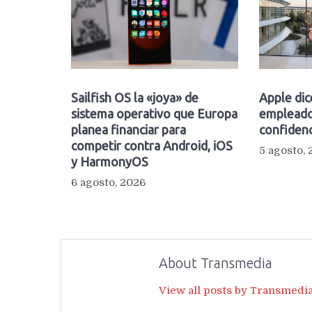
Sailfish OS la «joya» de
Apple dic
sistema operativo que Europa
empleado
planea financiar para
confidenc
competir contra Android, iOS
5 agosto,
y HarmonyOS
6 agosto, 2026
About Transmedia
View all posts by Transmedi