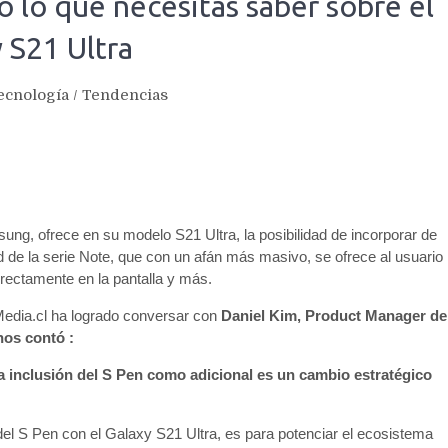
o lo que necesitas saber sobre el
 S21 Ultra
ecnología
/
Tendencias
ung, ofrece en su modelo S21 Ultra, la posibilidad de incorporar de
 de la serie Note, que con un afán más masivo, se ofrece al usuario
irectamente en la pantalla y más.
sMedia.cl ha logrado conversar con
Daniel Kim, Product Manager de
nos contó :
 inclusión del S Pen como adicional es un cambio estratégico
del S Pen con el Galaxy S21 Ultra, es para potenciar el ecosistema