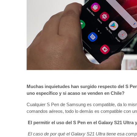
Muchas inquietudes han surgido respecto del S Pen 
uno específico y si acaso se venden en Chile?
Cualquier S Pen de Samsung es compatible, da lo mism
comandos aéreos, todo lo demás es compatible con un 
El permitir el uso del S Pen en el Galaxy S21 Ultra y
El caso de por qué el Galaxy S21 Ultra tiene esa compa