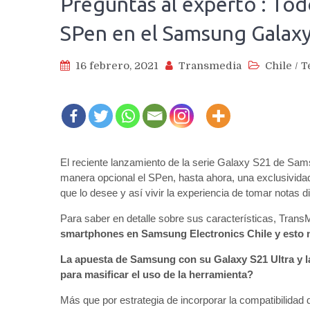
Preguntas al experto : Tod
SPen en el Samsung Galaxy
16 febrero, 2021
Transmedia
Chile
/
T
El reciente lanzamiento de la serie Galaxy S21 de Sams
manera opcional el SPen, hasta ahora, una exclusividad
que lo desee y así vivir la experiencia de tomar notas d
Para saber en detalle sobre sus características, Tran
smartphones en Samsung Electronics Chile y esto 
La apuesta de Samsung con su Galaxy S21 Ultra y la
para masificar el uso de la herramienta?
Más que por estrategia de incorporar la compatibilidad 