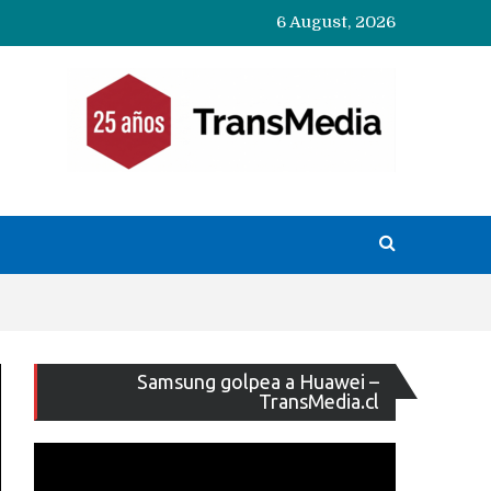
6 August, 2026
Reproducto
Samsung golpea a Huawei –
de
TransMedia.cl
vídeo