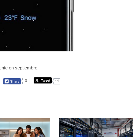
ente en septiembre.
0
44