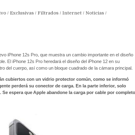
ivo
/
Exclusivas
/
Filtrados
/
Internet
/
Noticias
/
evo iPhone 12s Pro, que muestra un cambio importante en el diseño
pple. El iPhone 12s Pro heredará el diseño del iPhone 12 en su
tro del cuerpo, así como un bloque cuadrado de la cámara principal.
rán cubiertos con un vidrio protector común, como se informó
gente perderá su conector de carga. En la parte inferior, solo
oz. Se espera que Apple abandone la carga por cable por complet