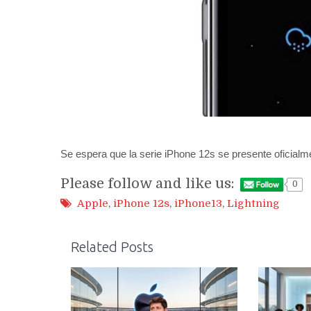
Se espera que la serie iPhone 12s se presente oficialm
Please follow and like us:
0
Apple
,
iPhone 12s
,
iPhone13
,
Lightning
Related Posts