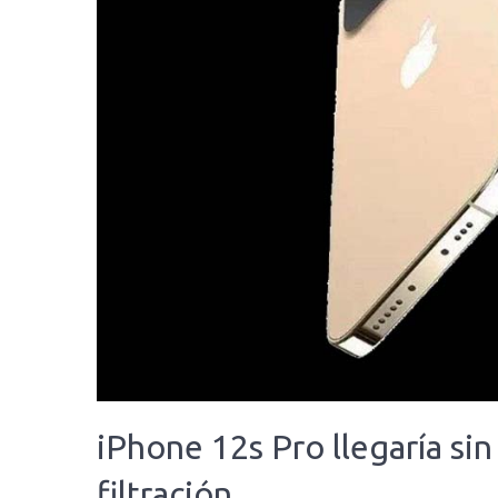
iPhone 12s Pro llegaría si
filtración