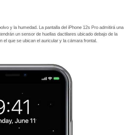
polvo y la humedad. La pantalla del iPhone 12s Pro admitirá una
tendrán un sensor de huellas dactilares ubicado debajo de la
n el que se ubican el auricular y la cámara frontal.