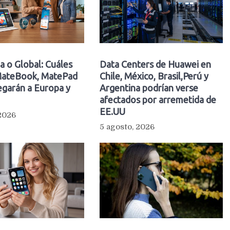
a o Global: Cuáles
Data Centers de Huawei en
ateBook, MatePad
Chile, México, Brasil,Perú y
egarán a Europa y
Argentina podrían verse
afectados por arremetida de
EE.UU
 2026
5 agosto, 2026