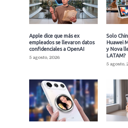
Apple dice que más ex
Solo Chin
empleados se llevaron datos
Huawei M
confidenciales a OpenAI
y Nova ll
LATAM?
5 agosto, 2026
5 agosto,