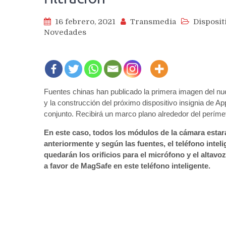
16 febrero, 2021
Transmedia
Disposit
Novedades
Fuentes chinas han publicado la primera imagen del nu
y la construcción del próximo dispositivo insignia de A
conjunto. Recibirá un marco plano alrededor del períme
En este caso, todos los módulos de la cámara esta
anteriormente y según las fuentes, el teléfono inteli
quedarán los orificios para el micrófono y el altav
a favor de MagSafe en este teléfono inteligente.