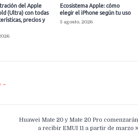
ltración del Apple
Ecosistema Apple: cómo
ld (Ultra) con todas
elegir el iPhone según tu uso
erísticas, precios y
5 agosto, 2026
 2026
a →
Huawei Mate 20 y Mate 20 Pro comenzará
a recibir EMUI 11 a partir de marzo