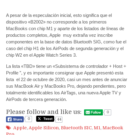
A pesar de la especulación inicial, esto significa que el
dispositivo «B2002» no corresponde a los primeros
MacBooks con chip M1 y aparte de los listados de líneas de
productos completos, Apple muy extraña vez inscribe
componentes en la base de datos Bluetooth SIG, como fue el
caso del chip H1 de los AirPods de segunda generación y el
chip W2 en el Apple Watch Series 3.
La lista «TBD» tiene un «Subsistema de controlador + Host +
Profile ”, y es importante consignar que Apple presentó esta
lista el 22 de octubre de 2020, casi un mes antes de anunciar
sus MacBook Air y MacBooks Pro, dejando pendientes, pero
totalmente identificables los AirTags, una nueva Apple TV y
AirPods de tercera generación.
Please follow and like us:
0
0
44
Apple
,
Apple Silicon
,
Bluetooth SIC
,
M1
,
MacBook
Pro