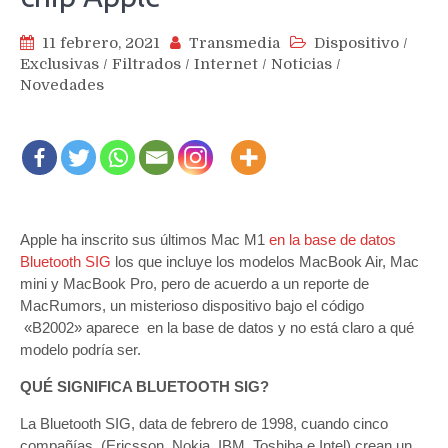
11 febrero, 2021
Transmedia
Dispositivo
/
Exclusivas
/
Filtrados
/
Internet
/
Noticias
/
Novedades
Apple ha inscrito sus últimos Mac M1
en la base de datos
Bluetooth SIG
los que incluye los modelos MacBook Air, Mac
mini y MacBook Pro, pero de acuerdo a un reporte de
MacRumors, un misterioso dispositivo bajo el código
«B2002» aparece en la base de datos y no está claro a qué
modelo podría ser.
QUÉ SIGNIFICA BLUETOOTH SIG?
La Bluetooth SIG, data de febrero de 1998, cuando cinco
compañías, (Ericsson, Nokia, IBM, Toshiba e Intel) crean un