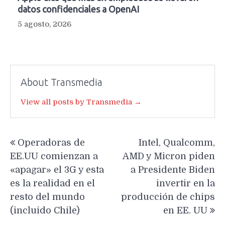
datos confidenciales a OpenAI
5 agosto, 2026
About Transmedia
View all posts by Transmedia →
Navegación
Operadoras de
Intel, Qualcomm,
de
EE.UU comienzan a
AMD y Micron piden
entradas
«apagar» el 3G y esta
a Presidente Biden
es la realidad en el
invertir en la
resto del mundo
producción de chips
(incluido Chile)
en EE. UU