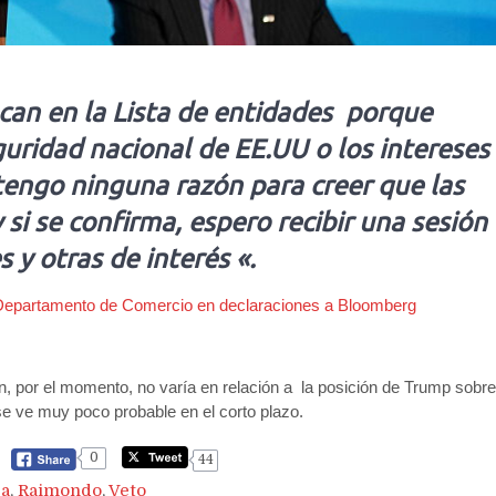
can en la Lista de entidades porque
guridad nacional de EE.UU o los intereses
 tengo ninguna razón para creer que las
 si se confirma, espero recibir una sesión
 y otras de interés «.
Departamento de Comercio en declaraciones a Bloomberg
n, por el momento, no varía en relación a la posición de Trump sobre
se ve muy poco probable en el corto plazo.
0
44
ra
,
Raimondo
,
Veto