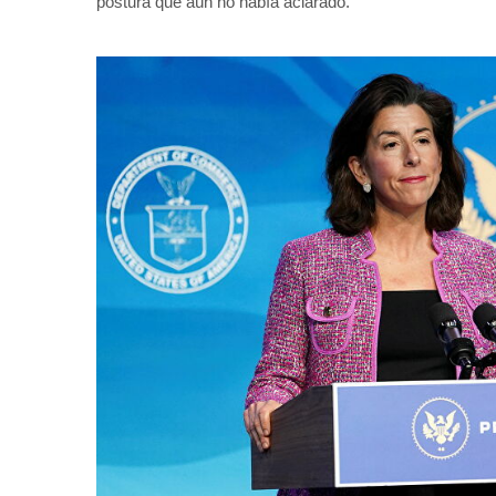
postura que aún no había aclarado.