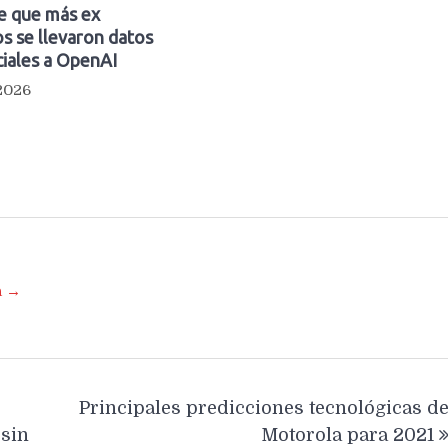
e que más ex
s se llevaron datos
iales a OpenAI
 2026
a →
Principales predicciones tecnológicas d
 sin
Motorola para 2021