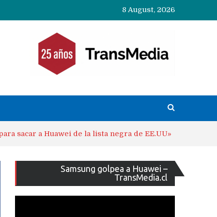
8 August, 2026
ara sacar a Huawei de la lista negra de EE.UU»
Reproducto
Samsung golpea a Huawei –
de
TransMedia.cl
vídeo