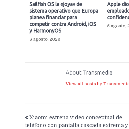
Sailfish OS la «joya» de
Apple dic
sistema operativo que Europa
empleado
planea financiar para
confidenc
competir contra Android, iOS
5 agosto,
y HarmonyOS
6 agosto, 2026
About Transmedia
View all posts by Transmedi
Navegación
Xiaomi estrena video conceptual de
de
teléfono con pantalla cascada extrema y