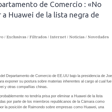
epartamento de Comercio : «No
 a Huawei de la lista negra de
vo
/
Exclusivas
/
Filtrados
/
Internet
/
Noticias
/
Novedades
 del Departamento de Comercio de EE.UU bajo la presidencia de Joe
ara exponer su postura sobre materias inherentes al cargo al cual fue
wei y otras compañías chinas.
robablemente no tendría prisa por eliminar a Huawei de la lista
das por parte de los miembros republicanos de la Cámara como
por la posición de Raimondo sobre empresas como Huawei, una