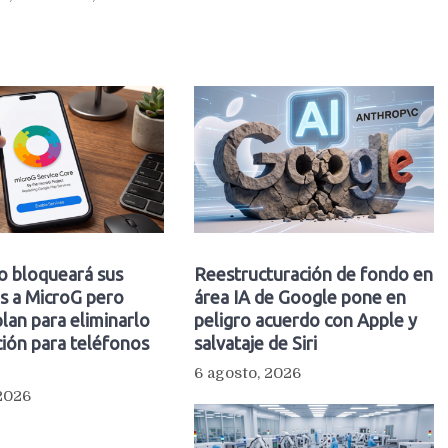
o bloqueará sus
Reestructuración de fondo en
s a MicroG pero
área IA de Google pone en
plan para eliminarlo
peligro acuerdo con Apple y
ión para teléfonos
salvataje de Siri
6 agosto, 2026
 2026