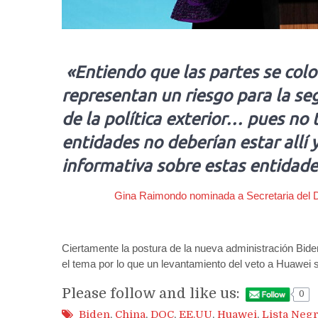
«Entiendo que las partes se colo
representan un riesgo para la se
de la política exterior… pues no
entidades no deberían estar allí y
informativa sobre estas entidades
Gina Raimondo nominada a Secretaria del 
Ciertamente la postura de la nueva administración Bide
el tema por lo que un levantamiento del veto a Huawei 
Please follow and like us:
0
Biden
,
China
,
DOC
,
EE.UU
,
Huawei
,
Lista Neg