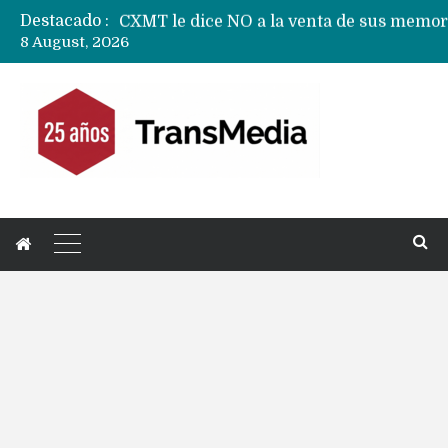
Destacado :
8 August, 2026