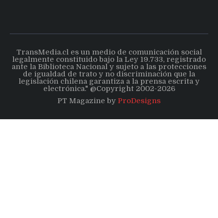
TransMedia.cl es un medio de comunicación social
legalmente constituido bajo la Ley 19.733, registrado
ante la Biblioteca Nacional y sujeto a las protecciones
de igualdad de trato y no discriminación que la
legislación chilena garantiza a la prensa escrita y
electrónica." @Copyright 2002-2026
PT Magazine by
ProDesigns