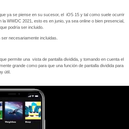
que ya se piense en su sucesor, el iOS 15 y tal como suele ocurrir
 la WWDC 2021, esto es en junio, ya sea online o bien presencial,
que podría ser incluido.
n ser necesariamente incluidas.
 que permite una vista de pantalla dividida, y tomando en cuenta el
emente grande como para que una función de pantalla dividida para
 útil.