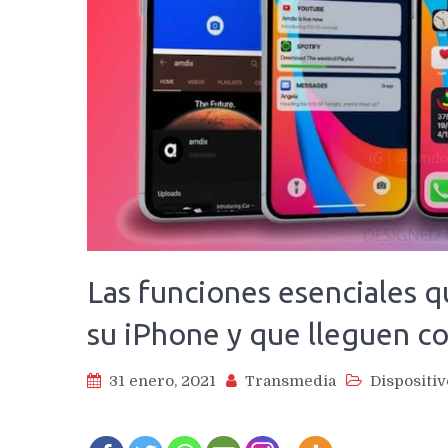
Las funciones esenciales 
su iPhone y que lleguen c
31 enero, 2021
Transmedia
Dispositiv