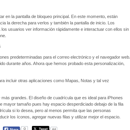
ar en la pantalla de bloqueo principal. En este momento, están
cia la derecha para verlos y también la pantalla de inicio. Los
 los usuarios ver información rápidamente e interactuar con ellos sin
one.
S
ciones predeterminadas para el correo electrónico y el navegador web
rido durante años. Ahora que hemos probado esta personalización,
a incluir otras aplicaciones como Mapas, Notas y tal vez
e más grandes. El diseño de cuadrícula que es ideal para iPhones
 mayor tamaño pues hay espacio desperdiciado debajo de la fila
drícula si lo desea, pero al menos permita que las personas
ucir los íconos, agregar nuevas filas y utilizar mejor el espacio.
0
44