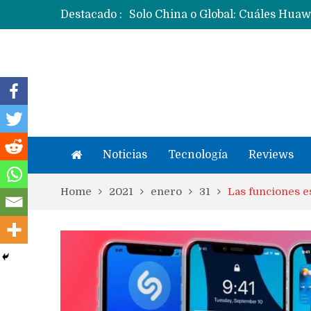
Destacado :
Noticias
Tecnología
Reviews
Home
2021
enero
31
Las funciones e