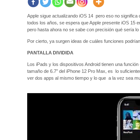
Apple sigue actualizando iOS 14 pero eso no significa 
todos los años, se espera que Apple presente iOS 15 en
pero hasta ahora no se sabe con precisión qué sería lo 
Por cierto, ya surgen ideas de cuáles funciones podría
PANTALLA DIVIDIDA
Los iPads y los dispositivos Android tienen una función
tamaño de 6.7″ del iPhone 12 Pro Max, es lo suficient
ver dos apps al mismo tiempo y lo que a la vez sea muy