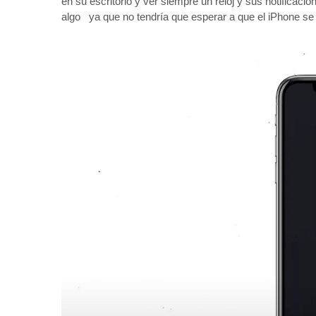
en su escritorio y ver siempre un reloj y sus notificaci
algo ya que no tendría que esperar a que el iPhone se a