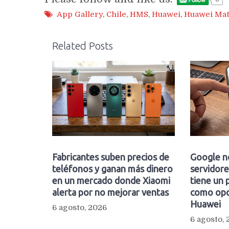
App Gallery
,
Chile
,
HMS
,
Huawei
,
Huawei Mat
Related Posts
Fabricantes suben precios de
Google n
teléfonos y ganan más dinero
servidore
en un mercado donde Xiaomi
tiene un 
alerta por no mejorar ventas
como opc
Huawei
6 agosto, 2026
6 agosto,