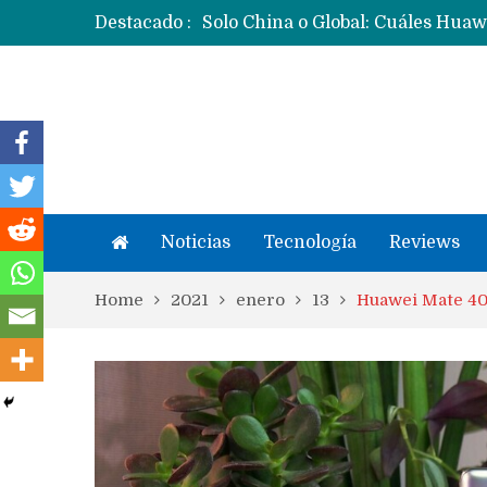
Destacado :
Noticias
Tecnología
Reviews
Home
2021
enero
13
Huawei Mate 40 