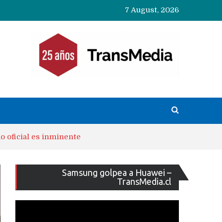
7 August, 2026
o oficial es inminente
Reproducto
Samsung golpea a Huawei –
de
TransMedia.cl
vídeo