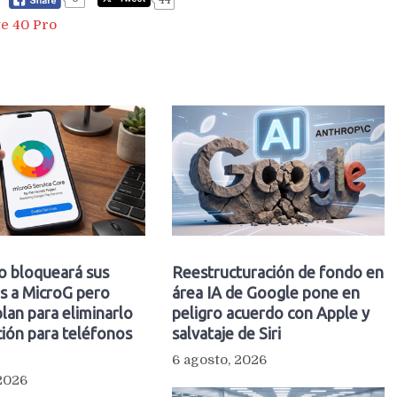
e 40 Pro
o bloqueará sus
Reestructuración de fondo en
s a MicroG pero
área IA de Google pone en
plan para eliminarlo
peligro acuerdo con Apple y
ión para teléfonos
salvataje de Siri
6 agosto, 2026
 2026