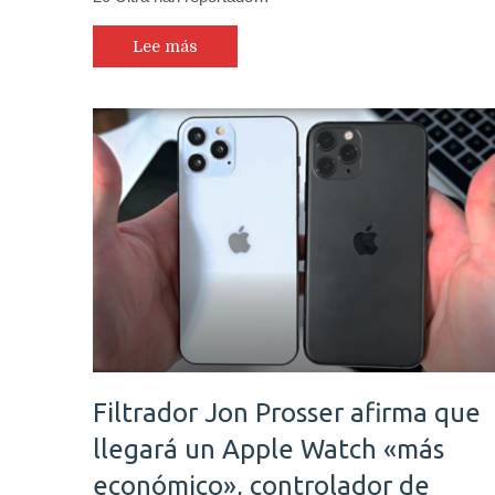
Lee más
Filtrador Jon Prosser afirma que
llegará un Apple Watch «más
económico», controlador de