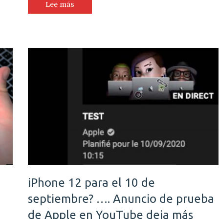
Lee más
iPhone 12 para el 10 de
septiembre? …. Anuncio de prueba
de Apple en YouTube deja más