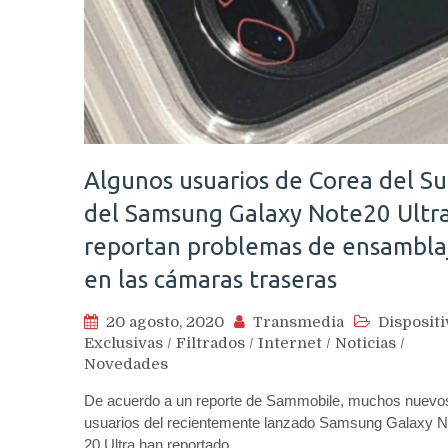
Algunos usuarios de Corea del Su
del Samsung Galaxy Note20 Ultr
reportan problemas de ensambla
en las cámaras traseras
20 agosto, 2020
Transmedia
Dispositi
Exclusivas
/
Filtrados
/
Internet
/
Noticias
/
Novedades
De acuerdo a un reporte de Sammobile, muchos nuevo
usuarios del recientemente lanzado Samsung Galaxy N
20 Ultra han reportado…