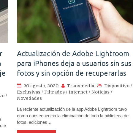
r
Actualización de Adobe Lightroom
a
para iPhones deja a usuarios sin sus
je
fotos y sin opción de recuperarlas
20 agosto, 2020
Transmedia
Dispositivo
/
Exclusivas
/
Filtrados
/
Internet
/
Noticias
/
vo
/
Novedades
La reciente actualización de la app Adobe Lightroom tuvo
como consecuencia la eliminación de toda la biblioteca de
s
fotos, ediciones…
ote