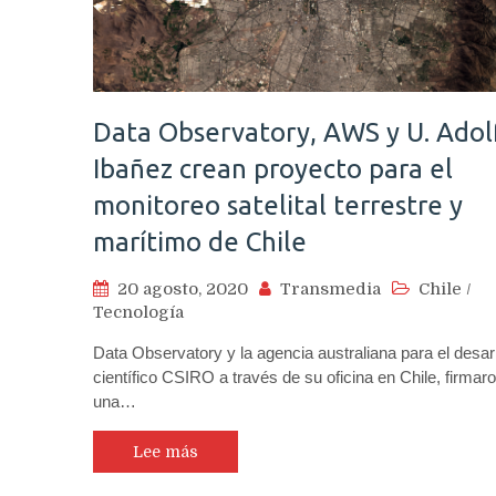
Data Observatory, AWS y U. Adol
Ibañez crean proyecto para el
monitoreo satelital terrestre y
marítimo de Chile
20 agosto, 2020
Transmedia
Chile
/
Tecnología
Data Observatory y la agencia australiana para el desarr
científico CSIRO a través de su oficina en Chile, firmar
una…
Lee más