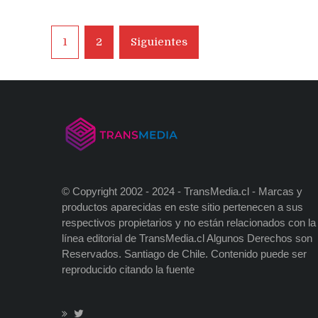
Navegación
1
2
Siguientes
de
entradas
© Copyright 2002 - 2024 - TransMedia.cl - Marcas y
productos aparecidas en este sitio pertenecen a sus
respectivos propietarios y no están relacionados con la
línea editorial de TransMedia.cl Algunos Derechos son
Reservados. Santiago de Chile. Contenido puede ser
reproducido citando la fuente