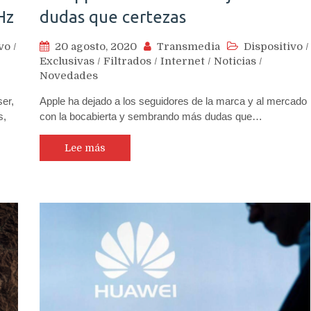
Hz
dudas que certezas
vo
/
20 agosto, 2020
Transmedia
Dispositivo
/
Exclusivas
/
Filtrados
/
Internet
/
Noticias
/
Novedades
ser,
Apple ha dejado a los seguidores de la marca y al mercado
s,
con la bocabierta y sembrando más dudas que…
Lee más