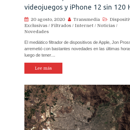
videojuegos y iPhone 12 sin 120 
20 agosto, 2020
Transmedia
Dispositi
Exclusivas
/
Filtrados
/
Internet
/
Noticias
/
Novedades
El mediático filtrador de dispositivos de Apple, Jon Pros
arremetió con bastantes novedades en las últimas hora
luego de tener…
Lee más