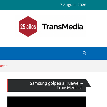
7 August, 2026
Phone
Reproducto
Samsung golpea a Huawei –
de
TransMedia.cl
vídeo