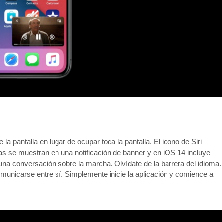
 la pantalla en lugar de ocupar toda la pantalla. El icono de Siri
stas se muestran en una notificación de banner y en iOS 14 incluye
una conversación sobre la marcha. Olvídate de la barrera del idioma.
unicarse entre sí. Simplemente inicie la aplicación y comience a