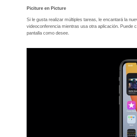
Piciture en Picture
Si le gusta realizar múltiples tareas, le encantará la nu
videoconferencia mientras usa otra aplicación. Puede c
pantalla como desee.