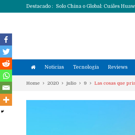
Destacado :
Noticias
Tecnología
Reviews
Home
2020
julio
9
Las cosas que pri