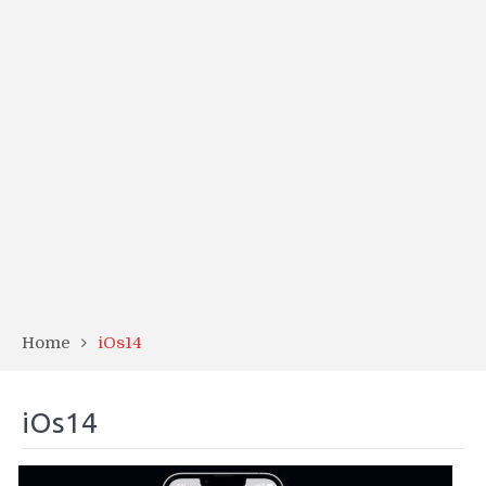
Home
iOs14
iOs14