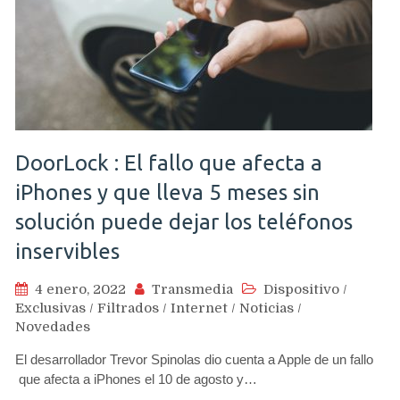
DoorLock : El fallo que afecta a
iPhones y que lleva 5 meses sin
solución puede dejar los teléfonos
inservibles
4 enero, 2022
Transmedia
Dispositivo
/
Exclusivas
/
Filtrados
/
Internet
/
Noticias
/
Novedades
El desarrollador Trevor Spinolas dio cuenta a Apple de un fallo
que afecta a iPhones el 10 de agosto y…