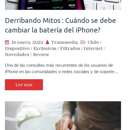
Derribando Mitos : Cuándo se debe
cambiar la batería del iPhone?
16 enero, 2022
Transmedia
Chile
/
Dispositivo
/
Exclusivas
/
Filtrados
/
Internet
/
Novedades
/
Review
Una de las consultas más recurrentes de los usuarios de
iPhone en las comunidades o redes sociales y de soporte…
Lee más