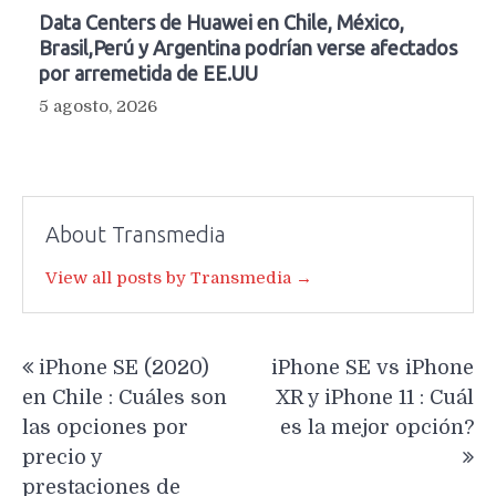
Data Centers de Huawei en Chile, México,
Brasil,Perú y Argentina podrían verse afectados
por arremetida de EE.UU
5 agosto, 2026
About Transmedia
View all posts by Transmedia →
Navegación
iPhone SE (2020)
iPhone SE vs iPhone
de
en Chile : Cuáles son
XR y iPhone 11 : Cuál
entradas
las opciones por
es la mejor opción?
precio y
prestaciones de