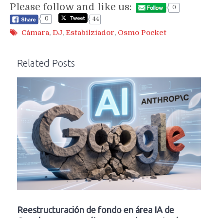
Please follow and like us:
0
0
44
Cámara
,
DJ
,
Estabilziador
,
Osmo Pocket
Related Posts
Reestructuración de fondo en área IA de