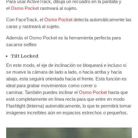
Para usar ActiveTrack, dibuja un recuadro en la pantalla y
el
Osmo Pocket
rastreará al sujeto.
Con FaceTrack, el
Osmo Pocket
detecta automáticamente las
caras y rastreará al sujeto.
Además el Osmo Pocket es la herramienta perfecta para
sacarse selfies
Tilt Locked
En este modo, el eje de inclinación se bloqueará e incluso si
se mueve la cámara de lado a lado, o hacia arriba y hacia
abajo, esta seguirá orientada hacia el frente. Esta función es
ideal para grabar movimientos como correr o
caminar. También puedes inclinar el
Osmo Pocket
hasta que
esté completamente en línea recta para que entre en modo
Flashlight (linterna) automáticamente, lo que te permitirá tomar
imágenes increíbles aún en espacios estrechos o pequeños.