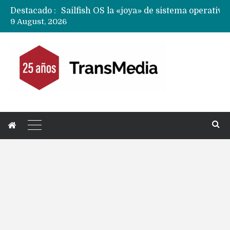
Destacado :
9 August, 2026