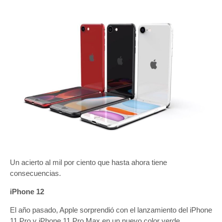
Un acierto al mil por ciento que hasta ahora tiene
consecuencias.
iPhone 12
El año pasado, Apple sorprendió con el lanzamiento del iPhone
11 Pro y iPhone 11 Pro Max en un nuevo color verde