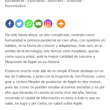
Exclusivas
/
Filtrados
/
Internet
/
Noticias
/
Novedades
Ha sido hasta ahora, un año complicado, viviendo como
humanidad la primera pandemia en cien años, con quiebres en
hábitos, en la forma de convivir y adaptarnos, más aún, en el
ámbito de la tecnología, nos hemos visto invadidos, quizás
como nunca antes, ante la mayor cantidad de rumores y
filtraciones de Apple en su historia.
Estamos mucho más allá de un simple iPhone olvidado en un
bar de California, y junto con la irrupción de Jon Prosser, como
gran y certero filtrador de productos de Apple en dos meses,
pues las cosas no pueden resultar al menos extrañas y es por
ello, que iniciando el camino al sexto mes del año, hemos
resumido el caudal de información en torno a todo lo que se
sabe, se supo y por cierto, se sabrá sobre Apple.