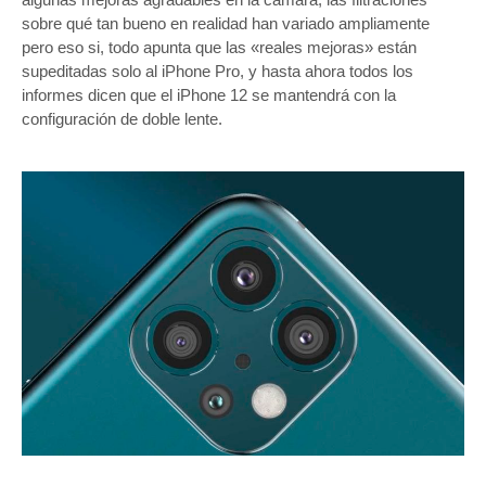
sobre qué tan bueno en realidad han variado ampliamente
pero eso si, todo apunta que las «reales mejoras» están
supeditadas solo al iPhone Pro, y hasta ahora todos los
informes dicen que el iPhone 12 se mantendrá con la
configuración de doble lente.