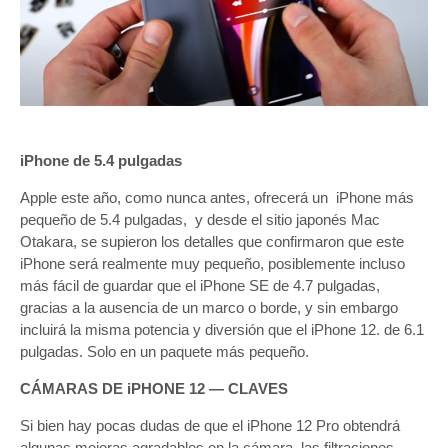
iPhone de 5.4 pulgadas
Apple este año, como nunca antes, ofrecerá un iPhone más
pequeño de 5.4 pulgadas, y desde el sitio japonés Mac
Otakara, se supieron los detalles que confirmaron que este
iPhone será realmente muy pequeño, posiblemente incluso
más fácil de guardar que el iPhone SE de 4.7 pulgadas,
gracias a la ausencia de un marco o borde, y sin embargo
incluirá la misma potencia y diversión que el iPhone 12. de 6.1
pulgadas. Solo en un paquete más pequeño.
CÁMARAS DE iPHONE 12 — CLAVES
Si bien hay pocas dudas de que el iPhone 12 Pro obtendrá
algunas mejoras agradables en la cámara, las filtraciones