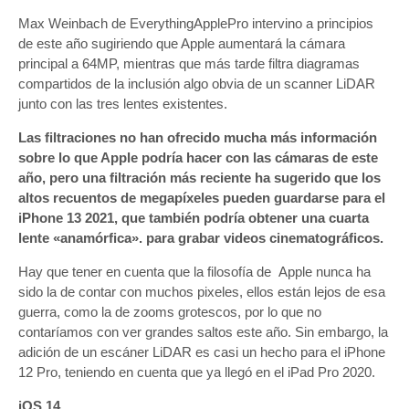
Max Weinbach de EverythingApplePro intervino a principios
de este año sugiriendo que Apple aumentará la cámara
principal a 64MP, mientras que más tarde filtra diagramas
compartidos de la inclusión algo obvia de un scanner LiDAR
junto con las tres lentes existentes.
Las filtraciones no han ofrecido mucha más información
sobre lo que Apple podría hacer con las cámaras de este
año, pero una filtración más reciente ha sugerido que los
altos recuentos de megapíxeles pueden guardarse para el
iPhone 13 2021, que también podría obtener una cuarta
lente «anamórfica». para grabar videos cinematográficos.
Hay que tener en cuenta que la filosofía de Apple nunca ha
sido la de contar con muchos pixeles, ellos están lejos de esa
guerra, como la de zooms grotescos, por lo que no
contaríamos con ver grandes saltos este año. Sin embargo, la
adición de un escáner LiDAR es casi un hecho para el iPhone
12 Pro, teniendo en cuenta que ya llegó en el iPad Pro 2020.
iOS 14