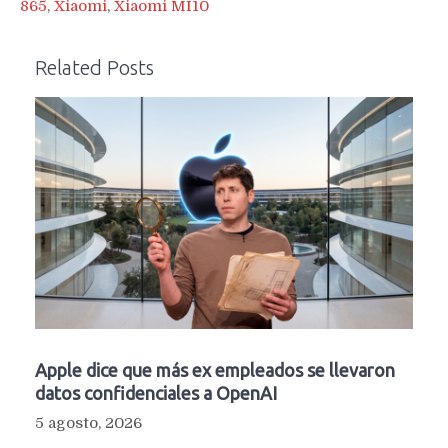
865
,
Xiaomi
,
Xiaomi MI10
Related Posts
Apple dice que más ex empleados se llevaron
datos confidenciales a OpenAI
5 agosto, 2026