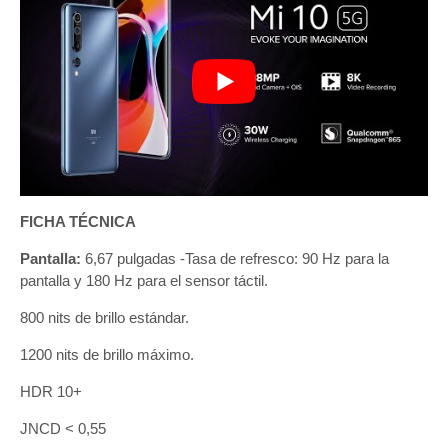
FICHA TÉCNICA
Pantalla:
6,67 pulgadas -Tasa de refresco: 90 Hz para la
pantalla y 180 Hz para el sensor táctil.
800 nits de brillo estándar.
1200 nits de brillo máximo.
HDR 10+
JNCD < 0,55