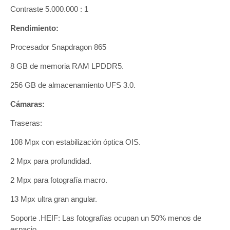
Contraste 5.000.000 : 1
Rendimiento:
Procesador Snapdragon 865
8 GB de memoria RAM LPDDR5.
256 GB de almacenamiento UFS 3.0.
Cámaras:
Traseras:
108 Mpx con estabilización óptica OIS.
2 Mpx para profundidad.
2 Mpx para fotografía macro.
13 Mpx ultra gran angular.
Soporte .HEIF: Las fotografías ocupan un 50% menos de
espacio.