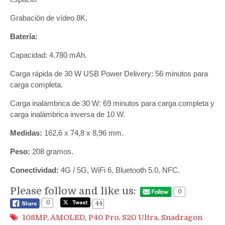
Grabación de vídeo 8K.
Batería:
Capacidad: 4.780 mAh.
Carga rápida de 30 W USB Power Delivery: 56 minutos para
carga completa.
Carga inalámbrica de 30 W: 69 minutos para carga completa y
carga inalámbrica inversa de 10 W.
Medidas:
162,6 x 74,8 x 8,96 mm.
Peso:
208 gramos.
Conectividad:
4G / 5G, WiFi 6, Bluetooth 5.0, NFC.
Please follow and like us:
0
0
44
108MP
,
AMOLED
,
P40 Pro
,
S20 Ultra
,
Snadragon