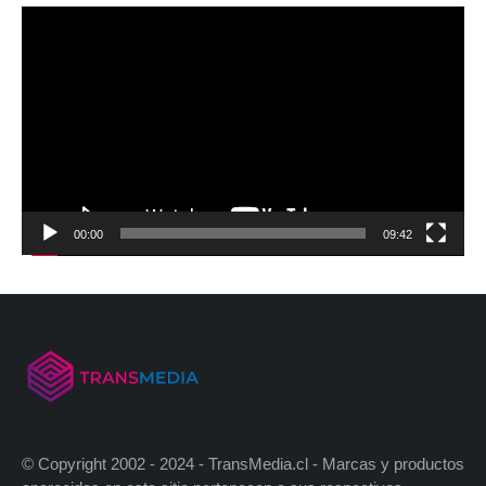
00:00
09:42
© Copyright 2002 - 2024 - TransMedia.cl - Marcas y productos