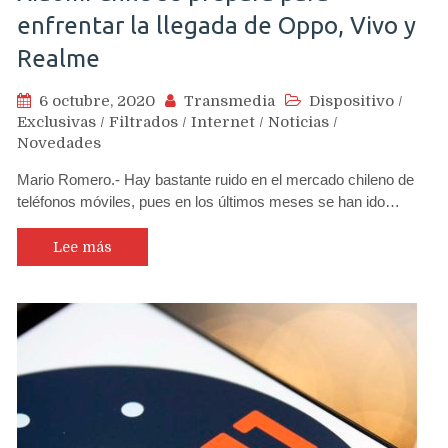
enfrentar la llegada de Oppo, Vivo y
Realme
6 octubre, 2020
Transmedia
Dispositivo
/
Exclusivas
/
Filtrados
/
Internet
/
Noticias
/
Novedades
Mario Romero.- Hay bastante ruido en el mercado chileno de
teléfonos móviles, pues en los últimos meses se han ido…
Lee más