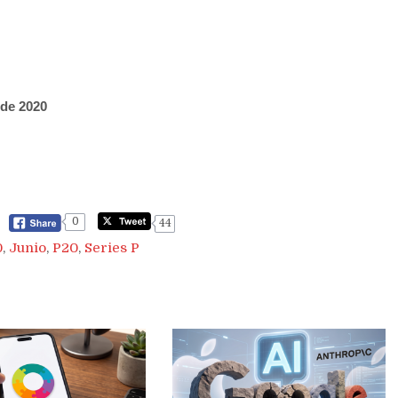
 de 2020
0
44
0
,
Junio
,
P20
,
Series P