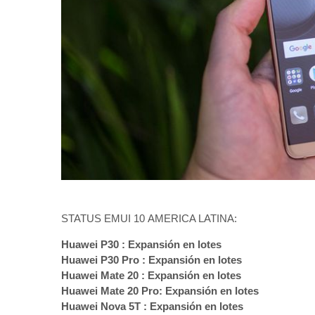
STATUS EMUI 10 AMERICA LATINA:
Huawei P30 : Expansión en lotes
Huawei P30 Pro : Expansión en lotes
Huawei Mate 20 : Expansión en lotes
Huawei Mate 20 Pro: Expansión en lotes
Huawei Nova 5T : Expansión en lotes