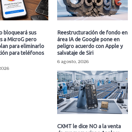
o bloqueará sus
Reestructuración de fondo en
s a MicroG pero
área IA de Google pone en
plan para eliminarlo
peligro acuerdo con Apple y
ión para teléfonos
salvataje de Siri
6 agosto, 2026
 2026
CXMT le dice NO a la venta