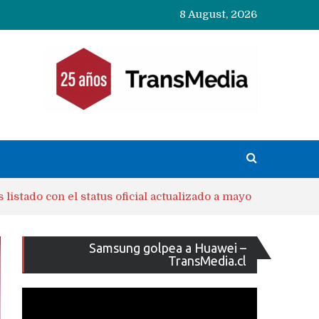
8 August, 2026
istado con el status oficial actualizado a mayo
Reproducto
Samsung golpea a Huawei –
de
TransMedia.cl
vídeo