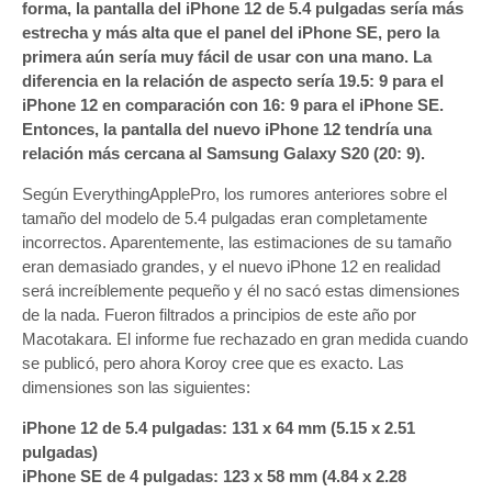
forma, la pantalla del iPhone 12 de 5.4 pulgadas sería más
estrecha y más alta que el panel del iPhone SE, pero la
primera aún sería muy fácil de usar con una mano. La
diferencia en la relación de aspecto sería 19.5: 9 para el
iPhone 12 en comparación con 16: 9 para el iPhone SE.
Entonces, la pantalla del nuevo iPhone 12 tendría una
relación más cercana al Samsung Galaxy S20 (20: 9).
Según EverythingApplePro, los rumores anteriores sobre el
tamaño del modelo de 5.4 pulgadas eran completamente
incorrectos. Aparentemente, las estimaciones de su tamaño
eran demasiado grandes, y el nuevo iPhone 12 en realidad
será increíblemente pequeño y él no sacó estas dimensiones
de la nada. Fueron filtrados a principios de este año por
Macotakara. El informe fue rechazado en gran medida cuando
se publicó, pero ahora Koroy cree que es exacto. Las
dimensiones son las siguientes:
iPhone 12 de 5.4 pulgadas: 131 x 64 mm (5.15 x 2.51
pulgadas)
iPhone SE de 4 pulgadas: 123 x 58 mm (4.84 x 2.28