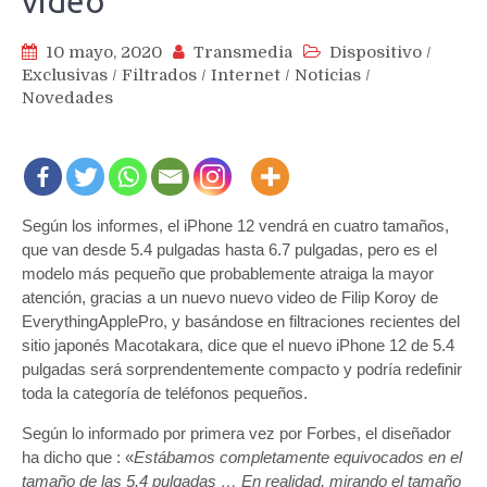
video
10 mayo, 2020
Transmedia
Dispositivo
/
Exclusivas
/
Filtrados
/
Internet
/
Noticias
/
Novedades
Según los informes, el iPhone 12 vendrá en cuatro tamaños,
que van desde 5.4 pulgadas hasta 6.7 pulgadas, pero es el
modelo más pequeño que probablemente atraiga la mayor
atención, gracias a un nuevo nuevo video de Filip Koroy de
EverythingApplePro, y basándose en filtraciones recientes del
sitio japonés Macotakara, dice que el nuevo iPhone 12 de 5.4
pulgadas será sorprendentemente compacto y podría redefinir
toda la categoría de teléfonos pequeños.
Según lo informado por primera vez por Forbes, el diseñador
ha dicho que : «
Estábamos completamente equivocados en el
tamaño de las 5.4 pulgadas … En realidad, mirando el tamaño