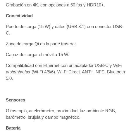
Grabación en 4K, con opciones a 60 fps y HDR10+.
Conectividad
Puerto de carga (15 W) y datos (USB 3.1) con conector USB-
C.
Zona de carga Qi en la parte trasera:
Capaz de cargar el móvil a 15 W.
Compatibilidad con Ethernet con un adaptador USB-C y WiFi
a/b/g/n/ac/ax (Wi-Fi 4/5/6). Wi-Fi Direct. ANT+. NFC. Bluetooth
5.0.
Sensores
Giroscopio, acelerómetro, proximidad, luz ambiente RGB,
barómetro, brújula y campo magnético.
Batería