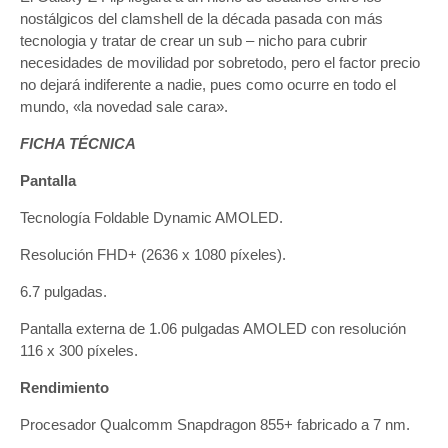
nostálgicos del clamshell de la década pasada con más
tecnologia y tratar de crear un sub – nicho para cubrir
necesidades de movilidad por sobretodo, pero el factor precio
no dejará indiferente a nadie, pues como ocurre en todo el
mundo, «la novedad sale cara».
FICHA TÉCNICA
Pantalla
Tecnología Foldable Dynamic AMOLED.
Resolución FHD+ (2636 x 1080 píxeles).
6.7 pulgadas.
Pantalla externa de 1.06 pulgadas AMOLED con resolución
116 x 300 píxeles.
Rendimiento
Procesador Qualcomm Snapdragon 855+ fabricado a 7 nm.