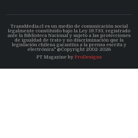
TransMedia.cl es un medio de comunicación social
legalmente constituido bajo la Ley 19.733, registrado
ante la Biblioteca Nacional y sujeto a las protecciones
de igualdad de trato y no discriminación que la
legislación chilena garantiza a la prensa escrita y
electrónica." @Copyright 2002-2026
PT Magazine by
ProDesigns