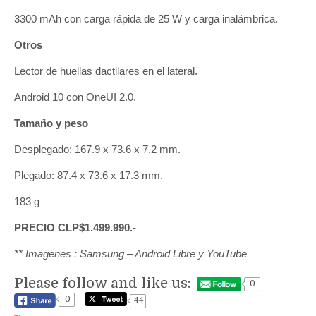
3300 mAh con carga rápida de 25 W y carga inalámbrica.
Otros
Lector de huellas dactilares en el lateral.
Android 10 con OneUI 2.0.
Tamaño y peso
Desplegado: 167.9 x 73.6 x 7.2 mm.
Plegado: 87.4 x 73.6 x 17.3 mm.
183 g
PRECIO CLP$1.499.990.-
** Imagenes : Samsung – Android Libre y YouTube
Please follow and like us:
0
0
44